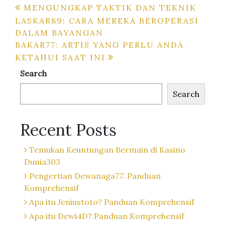
Post
MENGUNGKAP TAKTIK DAN TEKNIK
LASKAR89: CARA MEREKA BEROPERASI
navigation
DALAM BAYANGAN
BAKAR77: ARTIS YANG PERLU ANDA
KETAHUI SAAT INI
Search
Search
Recent Posts
Temukan Keuntungan Bermain di Kasino
Dunia303
Pengertian Dewanaga77: Panduan
Komprehensif
Apa itu Jeniustoto? Panduan Komprehensif
Apa itu Dewi4D? Panduan Komprehensif