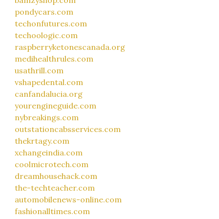
pondycars.com
techonfutures.com
techoologic.com
raspberryketonescanada.org
medihealthrules.com
usathrill.com
vshapedental.com
canfandalucia.org
yourengineguide.com
nybreakings.com
outstationcabsservices.com
thekrtagy.com
xchangeindia.com
coolmicrotech.com
dreamhousehack.com
the-techteacher.com
automobilenews-online.com
fashionalltimes.com