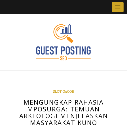
Skip
to
content
SLOT GACOR
MENGUNGKAP RAHASIA
MPOSURGA: TEMUAN
ARKEOLOGI MENJELASKAN
MASYARAKAT KUNO