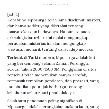
DECEMBER 31, 2025
[ad_1]
Kota kuno Mposurga telah lama diselimuti misteri,
dan hanya sedikit yang diketahui tentang
masyarakat dan budayanya. Namun, temuan
arkeologis baru-baru ini mulai mengungkap
peradaban misterius ini, dan mengungkap
wawasan menarik tentang cara hidup mereka.
Terletak di Turki modern, Mposurga adalah kota
yang berkembang selama Zaman Perunggu,
sekitar tahun 2000-1500 SM. Penggalian di situs
tersebut telah menemukan banyak artefak,
termasuk tembikar, peralatan, dan prasasti, yang
memberikan petunjuk berharga tentang
kehidupan sehari-hari penduduknya.
Salah satu penemuan paling signifikan di
Mposurga adalah serangkaian makam kuno, yang