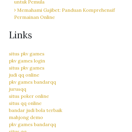
untuk Pemula
Memahami Gajibet: Panduan Komprehensif
Permainan Online
Links
situs pkv games
pkv games login
situs pkv games
judi qq online
pkv games bandarqq
jurusqq
situs poker online
situs qq online
bandar judi bola terbaik
mahjong demo
pkv games bandarqq
situs qq