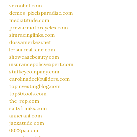
vexonhcf.com
demos-pixelsparadise.com
mediatitude.com
prewarmotorcycles.com
simracinglinks.com
dosyamerkezi.net
le-surrealisme.com
showcasebeauty.com
insurancepolicyexpert.com
statkeycompany.com
carolinadeckbuilders.com
topinvestingblog.com
top50tools.com
the-rep.com
saltyfranks.com
annerani.com
jazzatude.com
0022pa.com