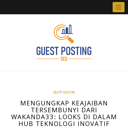
Skip
to
content
SLOT GACOR
MENGUNGKAP KEAJAIBAN
TERSEMBUNYI DARI
WAKANDA33: LOOKS DI DALAM
HUB TEKNOLOGI INOVATIF