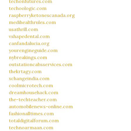
techonfutures.com
techoologic.com
raspberryketonescanada.org
medihealthrules.com
usathrill.com
vshapedental.com
canfandalucia.org
yourengineguide.com
nybreakings.com
outstationcabsservices.com
thekrtagy.com
xchangeindia.com
coolmicrotech.com
dreamhousehack.com
the-techteacher.com
automobilenews-online.com
fashionalltimes.com
totaldigitalforum.com
technoarmaan.com