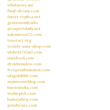
whatnews.me
final-dream.com
finest-replica.net
gestioneinh.info
prosportdaily.net
salesinvest22.com
teseract.org
trendy-ama-shop.com
ufabett732m7.com
visiofood.com
droidwindow.com
freeprsubmission.com
ufagold666.com
myinteriorblog.com
bnewsindia.com
techiepick.com
bamzyshop.com
pondycars.com