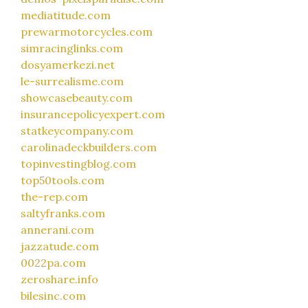
mediatitude.com
prewarmotorcycles.com
simracinglinks.com
dosyamerkezi.net
le-surrealisme.com
showcasebeauty.com
insurancepolicyexpert.com
statkeycompany.com
carolinadeckbuilders.com
topinvestingblog.com
top50tools.com
the-rep.com
saltyfranks.com
annerani.com
jazzatude.com
0022pa.com
zeroshare.info
bilesinc.com