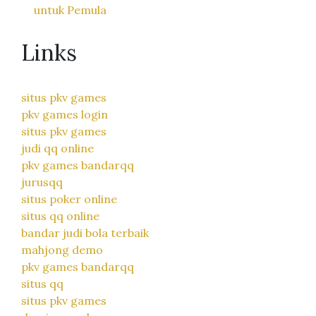
untuk Pemula
Links
situs pkv games
pkv games login
situs pkv games
judi qq online
pkv games bandarqq
jurusqq
situs poker online
situs qq online
bandar judi bola terbaik
mahjong demo
pkv games bandarqq
situs qq
situs pkv games