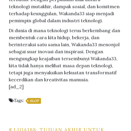
teknologi mutakhir, dampak sosial, dan komitmen
terhadap keunggulan, Wakanda33 siap menjadi
pemimpin global dalam industri teknologi.
Di dunia di mana teknologi terus berkembang dan
membentuk cara kita hidup, bekerja, dan
berinteraksi satu sama lain, Wakanda33 menonjol
sebagai suar inovasi dan inspirasi. Dengan
mengungkap keajaiban tersembunyi Wakanda33,
kita tidak hanya melihat masa depan teknologi,
tetapi juga menyaksikan kekuatan transformatif
kecerdikan dan kreativitas manusia.
[ad_2]
Tags:
SLOT
Post
LIGA188: TUJUAN AKHIR UNTUK