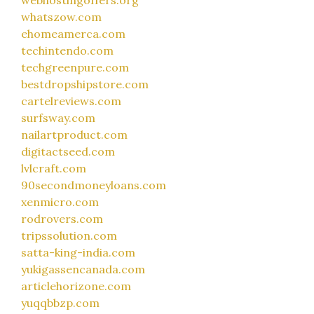
whatszow.com
ehomeamerca.com
techintendo.com
techgreenpure.com
bestdropshipstore.com
cartelreviews.com
surfsway.com
nailartproduct.com
digitactseed.com
lvlcraft.com
90secondmoneyloans.com
xenmicro.com
rodrovers.com
tripssolution.com
satta-king-india.com
yukigassencanada.com
articlehorizone.com
yuqqbbzp.com