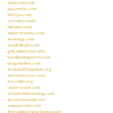
annerani.com
jazzatude.com
0022pa.com
zeroshare.info
bilesinc.com
milaretreatnz.com
modaagi.com
smallvilleph.com
galiciasuroeste.info
batallasdeguerra.com
dregstudios.com
neatstuffhelpskids.org
moraessoccer.com
forochile.org
chart-track.com
wonderfultraveling.com
promocioname.net
wimaxworld.com
freeonlinecricketgames.net