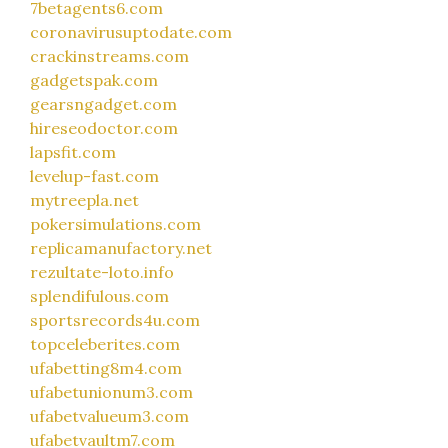
7betagents6.com
coronavirusuptodate.com
crackinstreams.com
gadgetspak.com
gearsngadget.com
hireseodoctor.com
lapsfit.com
levelup-fast.com
mytreepla.net
pokersimulations.com
replicamanufactory.net
rezultate-loto.info
splendifulous.com
sportsrecords4u.com
topceleberites.com
ufabetting8m4.com
ufabetunionum3.com
ufabetvalueum3.com
ufabetvaultm7.com