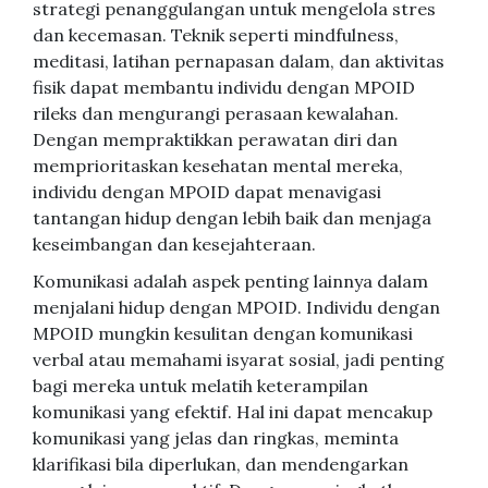
strategi penanggulangan untuk mengelola stres
dan kecemasan. Teknik seperti mindfulness,
meditasi, latihan pernapasan dalam, dan aktivitas
fisik dapat membantu individu dengan MPOID
rileks dan mengurangi perasaan kewalahan.
Dengan mempraktikkan perawatan diri dan
memprioritaskan kesehatan mental mereka,
individu dengan MPOID dapat menavigasi
tantangan hidup dengan lebih baik dan menjaga
keseimbangan dan kesejahteraan.
Komunikasi adalah aspek penting lainnya dalam
menjalani hidup dengan MPOID. Individu dengan
MPOID mungkin kesulitan dengan komunikasi
verbal atau memahami isyarat sosial, jadi penting
bagi mereka untuk melatih keterampilan
komunikasi yang efektif. Hal ini dapat mencakup
komunikasi yang jelas dan ringkas, meminta
klarifikasi bila diperlukan, dan mendengarkan