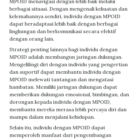
MPOID menavigasi dengan lebih baik melalui
berbagai situasi. Dengan mengenali kekuatan dan
kelemahannya sendiri, individu dengan MPOID
dapat beradaptasi lebih baik dengan berbagai
lingkungan dan berkomunikasi secara efektif
dengan orang lain.
Strategi penting lainnya bagi individu dengan
MPOID adalah membangun jaringan dukungan.
Mengelilingi diri dengan individu yang pengertian
dan suportif dapat membantu individu dengan
MPOID melewati tantangan dan mengatasi
hambatan. Memiliki jaringan dukungan dapat
memberikan dukungan emosional, bimbingan, dan
dorongan kepada individu dengan MPOID,
membantu mereka merasa lebih percaya diri dan
mampu dalam menjalani kehidupan.
Selain itu, individu dengan MPOID dapat
memperoleh manfaat dari pengembangan