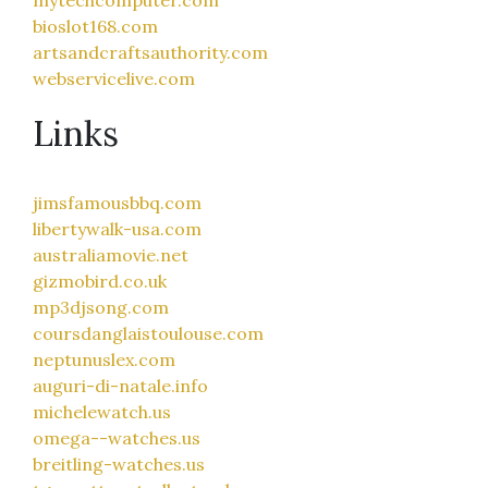
bioslot168.com
artsandcraftsauthority.com
webservicelive.com
Links
jimsfamousbbq.com
libertywalk-usa.com
australiamovie.net
gizmobird.co.uk
mp3djsong.com
coursdanglaistoulouse.com
neptunuslex.com
auguri-di-natale.info
michelewatch.us
omega--watches.us
breitling-watches.us