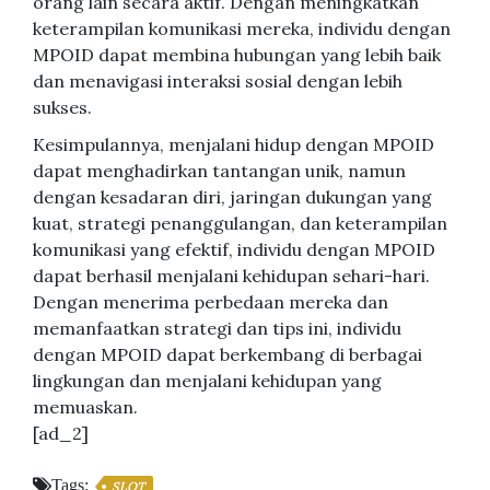
orang lain secara aktif. Dengan meningkatkan
keterampilan komunikasi mereka, individu dengan
MPOID dapat membina hubungan yang lebih baik
dan menavigasi interaksi sosial dengan lebih
sukses.
Kesimpulannya, menjalani hidup dengan MPOID
dapat menghadirkan tantangan unik, namun
dengan kesadaran diri, jaringan dukungan yang
kuat, strategi penanggulangan, dan keterampilan
komunikasi yang efektif, individu dengan MPOID
dapat berhasil menjalani kehidupan sehari-hari.
Dengan menerima perbedaan mereka dan
memanfaatkan strategi dan tips ini, individu
dengan MPOID dapat berkembang di berbagai
lingkungan dan menjalani kehidupan yang
memuaskan.
[ad_2]
Tags:
SLOT