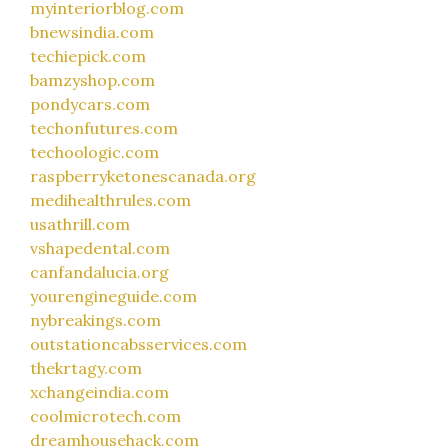
myinteriorblog.com
bnewsindia.com
techiepick.com
bamzyshop.com
pondycars.com
techonfutures.com
techoologic.com
raspberryketonescanada.org
medihealthrules.com
usathrill.com
vshapedental.com
canfandalucia.org
yourengineguide.com
nybreakings.com
outstationcabsservices.com
thekrtagy.com
xchangeindia.com
coolmicrotech.com
dreamhousehack.com