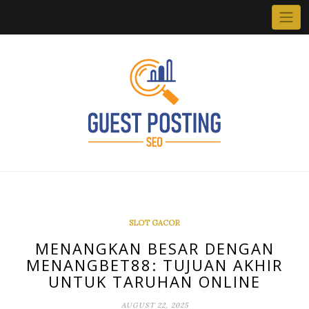
Skip
to
content
SLOT GACOR
MENANGKAN BESAR DENGAN
MENANGBET88: TUJUAN AKHIR
UNTUK TARUHAN ONLINE
AUGUST 22, 2025