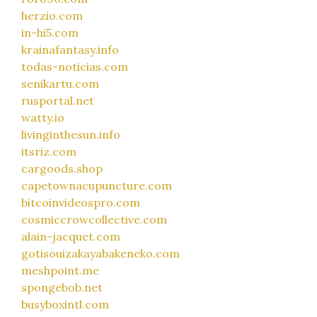
herzio.com
in-hi5.com
krainafantasy.info
todas-noticias.com
senikartu.com
rusportal.net
watty.io
livinginthesun.info
itsriz.com
cargoods.shop
capetownacupuncture.com
bitcoinvideospro.com
cosmiccrowcollective.com
alain-jacquet.com
gotisouizakayabakeneko.com
meshpoint.me
spongebob.net
busyboxintl.com