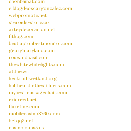
chonbaihat.com
elblogdeoscargonzalez.com
webpromote.net
steroids-store.co
arteydecoracion.net
fithog.com
bestlaptopbestmonitor.com
georginaryland.com
roseandbasil.com
thewhitewhitelights.com
atdhe.ws
heckrodtwetland.org
halfheardinthestillness.com
mybestmassagechair.com
ericreed.net
fluxetine.com
mobilecasino8760.com
betqq3.net
casinoloans5.us