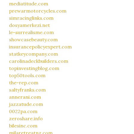
mediatitude.com
prewarmotorcycles.com
simracinglinks.com
dosyamerkezi.net
le-surrealisme.com
showcasebeauty.com
insurancepolicyexpert.com
statkeycompany.com
carolinadeckbuilders.com
topinvestingblog.com
top50tools.com
the-rep.com
saltyfranks.com
annerani.com
jazzatude.com
0022pa.com
zeroshare.info
bilesinc.com
milaretreatnz.com