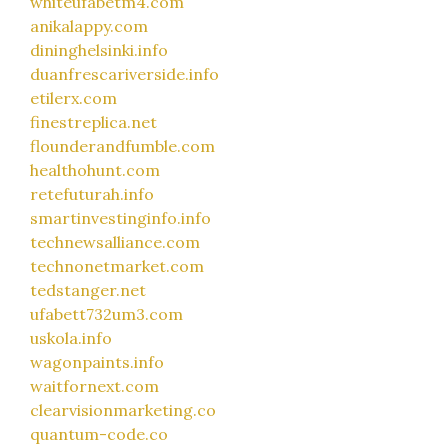
whiteufabetm4.com
anikalappy.com
dininghelsinki.info
duanfrescariverside.info
etilerx.com
finestreplica.net
flounderandfumble.com
healthohunt.com
retefuturah.info
smartinvestinginfo.info
technewsalliance.com
technonetmarket.com
tedstanger.net
ufabett732um3.com
uskola.info
wagonpaints.info
waitfornext.com
clearvisionmarketing.co
quantum-code.co