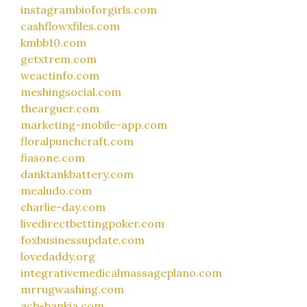
instagrambioforgirls.com
cashflowxfiles.com
kmbb10.com
getxtrem.com
weactinfo.com
meshingsocial.com
thearguer.com
marketing-mobile-app.com
floralpunchcraft.com
fiasone.com
danktankbattery.com
mealudo.com
charlie-day.com
livedirectbettingpoker.com
foxbusinessupdate.com
lovedaddy.org
integrativemedicalmassageplano.com
mrrugwashing.com
acb-bankia.com