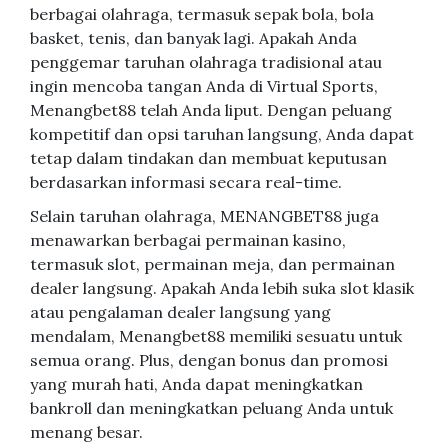
berbagai olahraga, termasuk sepak bola, bola
basket, tenis, dan banyak lagi. Apakah Anda
penggemar taruhan olahraga tradisional atau
ingin mencoba tangan Anda di Virtual Sports,
Menangbet88 telah Anda liput. Dengan peluang
kompetitif dan opsi taruhan langsung, Anda dapat
tetap dalam tindakan dan membuat keputusan
berdasarkan informasi secara real-time.
Selain taruhan olahraga, MENANGBET88 juga
menawarkan berbagai permainan kasino,
termasuk slot, permainan meja, dan permainan
dealer langsung. Apakah Anda lebih suka slot klasik
atau pengalaman dealer langsung yang
mendalam, Menangbet88 memiliki sesuatu untuk
semua orang. Plus, dengan bonus dan promosi
yang murah hati, Anda dapat meningkatkan
bankroll dan meningkatkan peluang Anda untuk
menang besar.