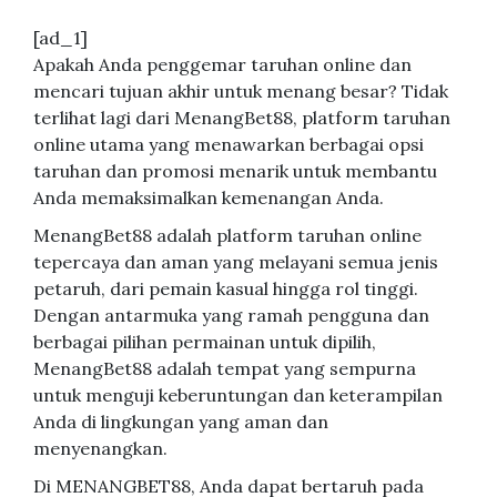
[ad_1]
Apakah Anda penggemar taruhan online dan
mencari tujuan akhir untuk menang besar? Tidak
terlihat lagi dari MenangBet88, platform taruhan
online utama yang menawarkan berbagai opsi
taruhan dan promosi menarik untuk membantu
Anda memaksimalkan kemenangan Anda.
MenangBet88 adalah platform taruhan online
tepercaya dan aman yang melayani semua jenis
petaruh, dari pemain kasual hingga rol tinggi.
Dengan antarmuka yang ramah pengguna dan
berbagai pilihan permainan untuk dipilih,
MenangBet88 adalah tempat yang sempurna
untuk menguji keberuntungan dan keterampilan
Anda di lingkungan yang aman dan
menyenangkan.
Di MENANGBET88, Anda dapat bertaruh pada