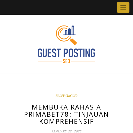
Skip
to
content
SLOT GACOR
MEMBUKA RAHASIA
PRIMABET78: TINJAUAN
KOMPREHENSIF
JANUARY 22, 2025