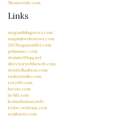
5homestyle.com
Links
mygamblingstory.com
majalahwekonews.com
2017hoganoutlet.com
pelmanec.com
domino99qq.net
directoryoftheweb.com
donttellashton.com
rush3studio.com
roro90.com
herzio.com
in-hi5.com
krainafantasy.info
todas-noticias.com
senikartu.com