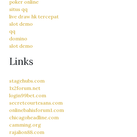
poker online
situs qq
live draw hk tercepat
slot demo
qq
domino
slot demo
Links
stagehubs.com
1x2forum.net
login99bet.com
secretcourtesans.com
onlinebahisforum1.com
chicagoheadline.com
camming.org
rajalion88.com