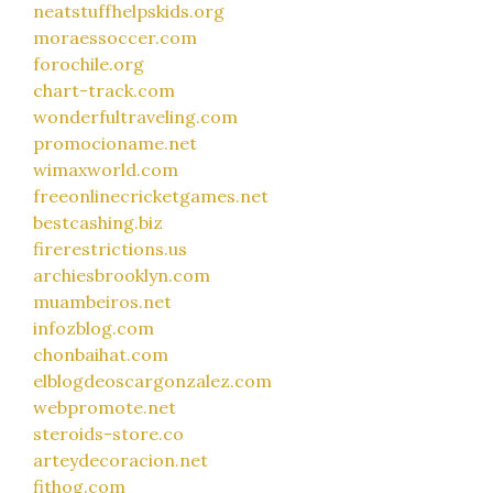
neatstuffhelpskids.org
moraessoccer.com
forochile.org
chart-track.com
wonderfultraveling.com
promocioname.net
wimaxworld.com
freeonlinecricketgames.net
bestcashing.biz
firerestrictions.us
archiesbrooklyn.com
muambeiros.net
infozblog.com
chonbaihat.com
elblogdeoscargonzalez.com
webpromote.net
steroids-store.co
arteydecoracion.net
fithog.com