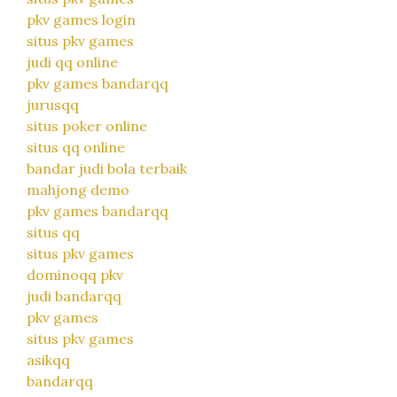
pkv games login
situs pkv games
judi qq online
pkv games bandarqq
jurusqq
situs poker online
situs qq online
bandar judi bola terbaik
mahjong demo
pkv games bandarqq
situs qq
situs pkv games
dominoqq pkv
judi bandarqq
pkv games
situs pkv games
asikqq
bandarqq