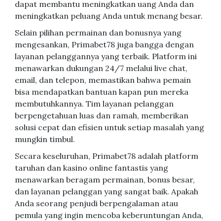
dapat membantu meningkatkan uang Anda dan
meningkatkan peluang Anda untuk menang besar.
Selain pilihan permainan dan bonusnya yang
mengesankan, Primabet78 juga bangga dengan
layanan pelanggannya yang terbaik. Platform ini
menawarkan dukungan 24/7 melalui live chat,
email, dan telepon, memastikan bahwa pemain
bisa mendapatkan bantuan kapan pun mereka
membutuhkannya. Tim layanan pelanggan
berpengetahuan luas dan ramah, memberikan
solusi cepat dan efisien untuk setiap masalah yang
mungkin timbul.
Secara keseluruhan, Primabet78 adalah platform
taruhan dan kasino online fantastis yang
menawarkan beragam permainan, bonus besar,
dan layanan pelanggan yang sangat baik. Apakah
Anda seorang penjudi berpengalaman atau
pemula yang ingin mencoba keberuntungan Anda,