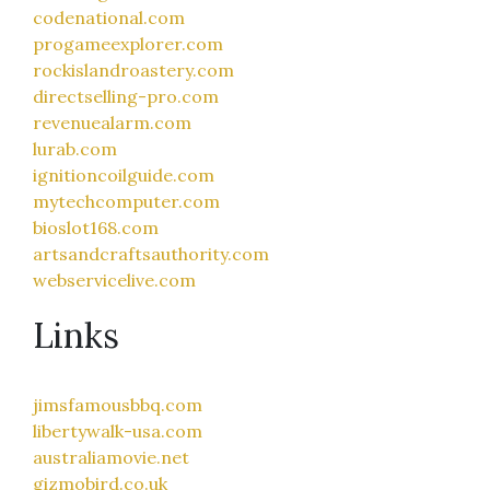
codenational.com
progameexplorer.com
rockislandroastery.com
directselling-pro.com
revenuealarm.com
lurab.com
ignitioncoilguide.com
mytechcomputer.com
bioslot168.com
artsandcraftsauthority.com
webservicelive.com
Links
jimsfamousbbq.com
libertywalk-usa.com
australiamovie.net
gizmobird.co.uk