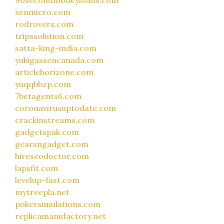
xenmicro.com
rodrovers.com
tripssolution.com
satta-king-india.com
yukigassencanada.com
articlehorizone.com
yuqqbbzp.com
7betagents6.com
coronavirusuptodate.com
crackinstreams.com
gadgetspak.com
gearsngadget.com
hireseodoctor.com
lapsfit.com
levelup-fast.com
mytreepla.net
pokersimulations.com
replicamanufactory.net