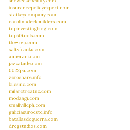
showcasebeauty.com
insurancepolicyexpert.com
statkeycompany.com
carolinadeckbuilders.com
topinvestingblog.com
top50tools.com
the-rep.com
saltyfranks.com
annerani.com
jazzatude.com
0022pa.com
zeroshare.info
bilesinc.com
milaretreatnz.com
modaagi.com
smallvilleph.com
galiciasuroeste.info
batallasdeguerra.com
dregstudios.com