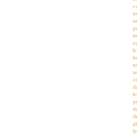
c
n
n
p
i
e
l
b
n
x
o
d
l
p
d
d
g
i