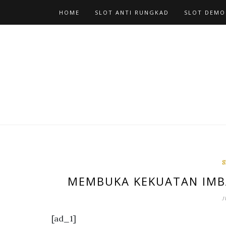
Skip
HOME
SLOT ANTI RUNGKAD
SLOT DEMO
to
content
S
MEMBUKA KEKUATAN IMB
J
[ad_1]