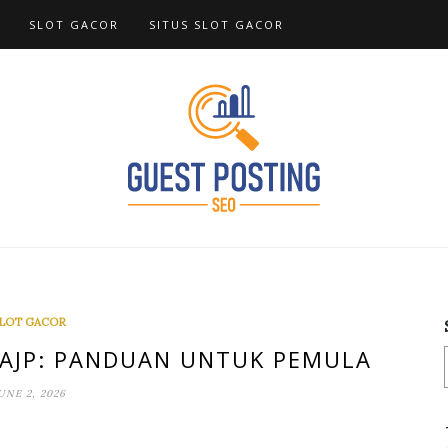
SLOT GACOR
SITUS SLOT GACOR
LOT GACOR
AJP: PANDUAN UNTUK PEMULA
UNE 2, 2026