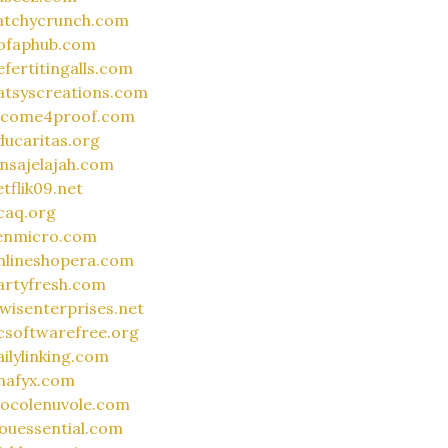
atchycrunch.com
ofaphub.com
efertitingalls.com
atsyscreations.com
ncome4proof.com
ducaritas.org
ensajelajah.com
etflik09.net
caq.org
enmicro.com
nlineshopera.com
artyfresh.com
ewisenterprises.net
csoftwarefree.org
ailylinking.com
nafyx.com
iocolenuvole.com
youessential.com