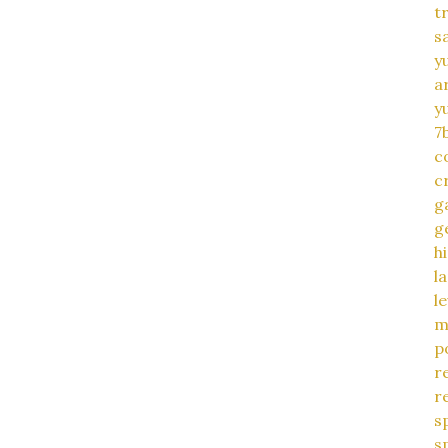
t
s
y
a
y
7
c
c
g
g
h
l
l
m
p
r
r
s
s