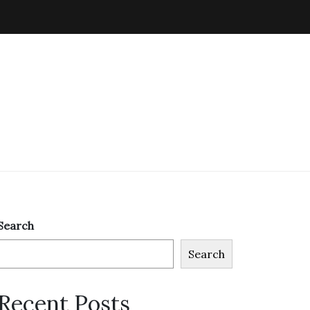
Search
Search
Recent Posts