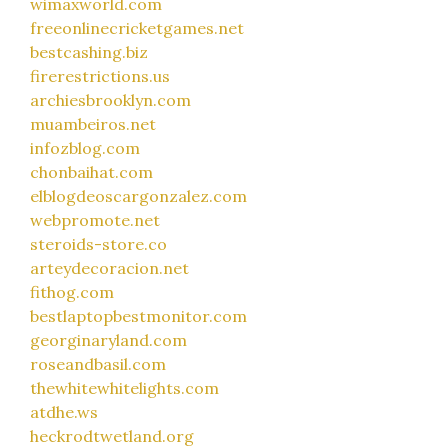
wimaxworld.com
freeonlinecricketgames.net
bestcashing.biz
firerestrictions.us
archiesbrooklyn.com
muambeiros.net
infozblog.com
chonbaihat.com
elblogdeoscargonzalez.com
webpromote.net
steroids-store.co
arteydecoracion.net
fithog.com
bestlaptopbestmonitor.com
georginaryland.com
roseandbasil.com
thewhitewhitelights.com
atdhe.ws
heckrodtwetland.org