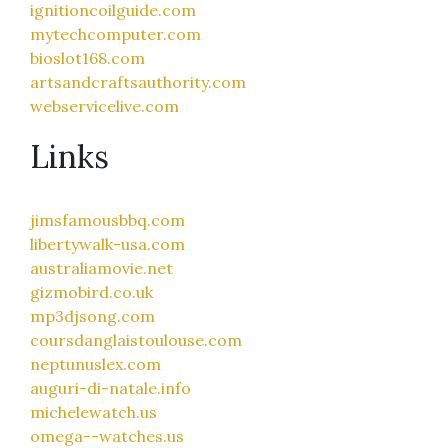
ignitioncoilguide.com
mytechcomputer.com
bioslot168.com
artsandcraftsauthority.com
webservicelive.com
Links
jimsfamousbbq.com
libertywalk-usa.com
australiamovie.net
gizmobird.co.uk
mp3djsong.com
coursdanglaistoulouse.com
neptunuslex.com
auguri-di-natale.info
michelewatch.us
omega--watches.us