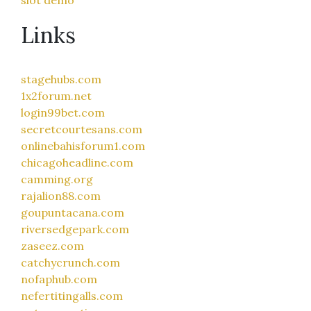
Links
stagehubs.com
1x2forum.net
login99bet.com
secretcourtesans.com
onlinebahisforum1.com
chicagoheadline.com
camming.org
rajalion88.com
goupuntacana.com
riversedgepark.com
zaseez.com
catchycrunch.com
nofaphub.com
nefertitingalls.com