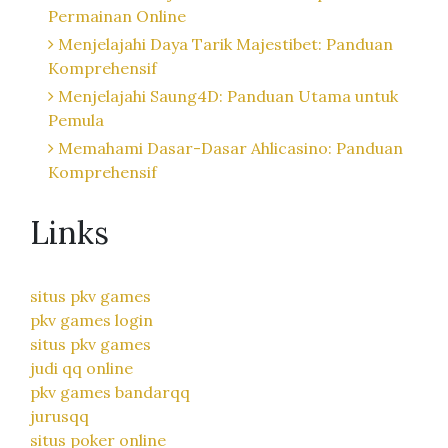
Permainan Online
Menjelajahi Daya Tarik Majestibet: Panduan
Komprehensif
Menjelajahi Saung4D: Panduan Utama untuk
Pemula
Memahami Dasar-Dasar Ahlicasino: Panduan
Komprehensif
Links
situs pkv games
pkv games login
situs pkv games
judi qq online
pkv games bandarqq
jurusqq
situs poker online