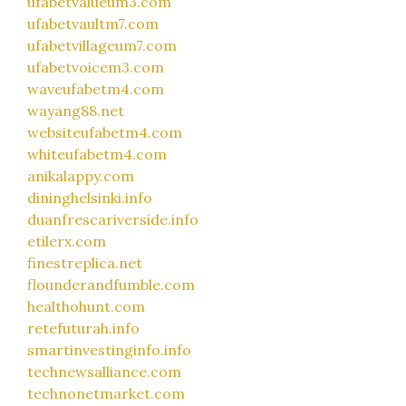
ufabetvalueum3.com
ufabetvaultm7.com
ufabetvillageum7.com
ufabetvoicem3.com
waveufabetm4.com
wayang88.net
websiteufabetm4.com
whiteufabetm4.com
anikalappy.com
dininghelsinki.info
duanfrescariverside.info
etilerx.com
finestreplica.net
flounderandfumble.com
healthohunt.com
retefuturah.info
smartinvestinginfo.info
technewsalliance.com
technonetmarket.com