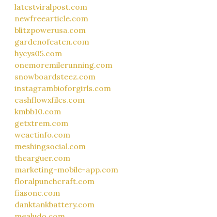
latestviralpost.com
newfreearticle.com
blitzpowerusa.com
gardenofeaten.com
hycys05.com
onemoremilerunning.com
snowboardsteez.com
instagrambioforgirls.com
cashflowxfiles.com
kmbb10.com
getxtrem.com
weactinfo.com
meshingsocial.com
thearguer.com
marketing-mobile-app.com
floralpunchcraft.com
fiasone.com
danktankbattery.com
mealudo.com