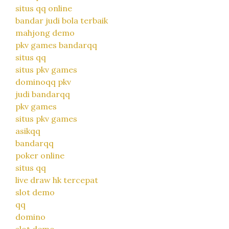
situs qq online
bandar judi bola terbaik
mahjong demo
pkv games bandarqq
situs qq
situs pkv games
dominoqq pkv
judi bandarqq
pkv games
situs pkv games
asikqq
bandarqq
poker online
situs qq
live draw hk tercepat
slot demo
qq
domino
slot demo