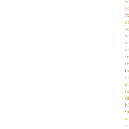
w
y
f
a
t
w
w
e
t
t
b
c
s
n
d
l
9
x
r