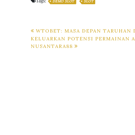
Tags:
DEMO SLOT
SLOT
Post
WTOBET: MASA DEPAN TARUHAN 
KELUARKAN POTENSI PERMAINAN 
navigation
NUSANTARA88