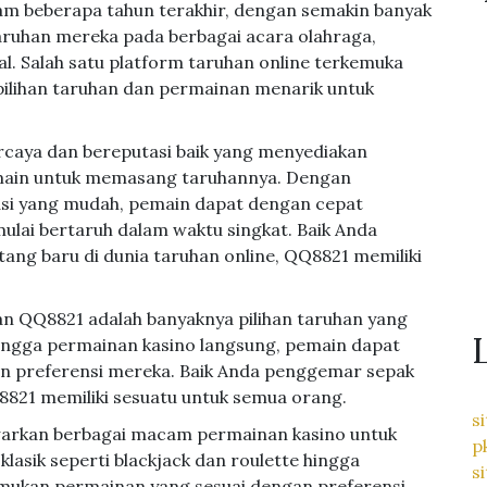
am beberapa tahun terakhir, dengan semakin banyak
aruhan mereka pada berbagai acara olahraga,
al. Salah satu platform taruhan online terkemuka
lihan taruhan dan permainan menarik untuk
rcaya dan bereputasi baik yang menyediakan
emain untuk memasang taruhannya. Dengan
si yang mudah, pemain dapat dengan cepat
lai bertaruh dalam waktu singkat. Baik Anda
ng baru di dunia taruhan online, QQ8821 memiliki
n QQ8821 adalah banyaknya pilihan taruhan yang
 hingga permainan kasino langsung, pemain dapat
gan preferensi mereka. Baik Anda penggemar sepak
Q8821 memiliki sesuatu untuk semua orang.
s
warkan berbagai macam permainan kasino untuk
p
lasik seperti blackjack dan roulette hingga
s
mukan permainan yang sesuai dengan preferensi