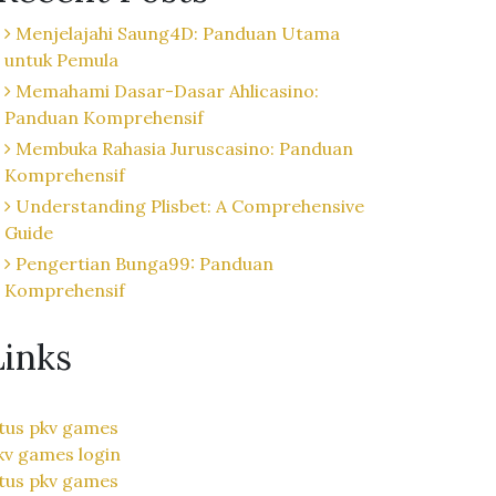
Menjelajahi Saung4D: Panduan Utama
untuk Pemula
Memahami Dasar-Dasar Ahlicasino:
Panduan Komprehensif
Membuka Rahasia Juruscasino: Panduan
Komprehensif
Understanding Plisbet: A Comprehensive
Guide
Pengertian Bunga99: Panduan
Komprehensif
Links
itus pkv games
kv games login
itus pkv games