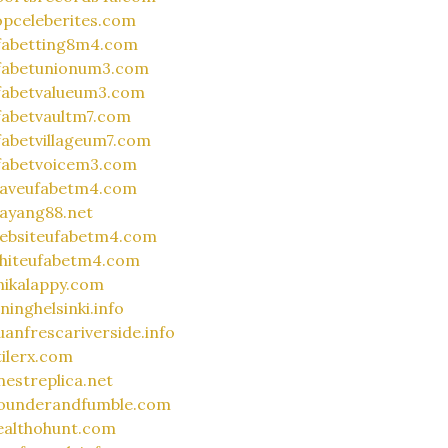
opceleberites.com
fabetting8m4.com
fabetunionum3.com
fabetvalueum3.com
fabetvaultm7.com
fabetvillageum7.com
fabetvoicem3.com
aveufabetm4.com
ayang88.net
ebsiteufabetm4.com
hiteufabetm4.com
nikalappy.com
ininghelsinki.info
uanfrescariverside.info
tilerx.com
inestreplica.net
lounderandfumble.com
ealthohunt.com