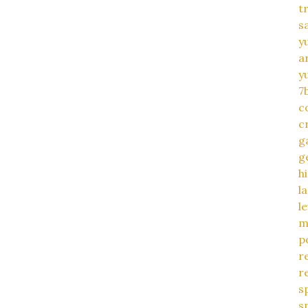
t
s
y
a
y
7
c
c
g
g
h
l
l
m
p
r
r
s
s