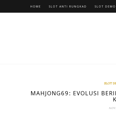
Skip
HOME
SLOT ANTI RUNGKAD
SLOT DEMO
to
content
SLOT D
MAHJONG69: EVOLUSI BER
NOVE