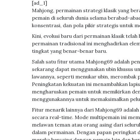
[ad_1]
Mahjong, permainan strategi klasik yang beras
pemain di seluruh dunia selama berabad-aba
konsentrasi, dan pola pikir strategis untuk 
Kini, evolusi baru dari permainan klasik tel
permainan tradisional ini menghadirkan el
tingkat yang benar-benar baru.
Salah satu fitur utama Mahjong69 adalah p
sekarang dapat menggunakan ubin khusus u
lawannya, seperti menukar ubin, merombak 
Peningkatan kekuatan ini menambahkan lapis
mengharuskan pemain untuk memikirkan den
menggunakannya untuk memaksimalkan pelu
Fitur menarik lainnya dari Mahjong69 adal
secara real-time. Mode multipemain ini me
melawan teman atau orang asing dari seluru
dalam permainan. Dengan papan peringkat d
mereka bersaing dengan pemain lain dan ber