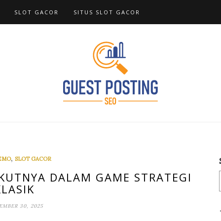
SLOT GACOR
SITUS SLOT GACOR
,
EMO
SLOT GACOR
IKUTNYA DALAM GAME STRATEGI
KLASIK
MBER 30, 2025