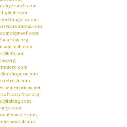
atchycrunch.com
ofaphub.com
efertitingalls.com
atsyscreations.com
ncome4proof.com
ducaritas.org
ensajelajah.com
etflik09.net
caq.org
enmicro.com
nlineshopera.com
artyfresh.com
ewisenterprises.net
csoftwarefree.org
ailylinking.com
nafyx.com
iocolenuvole.com
youessential.com