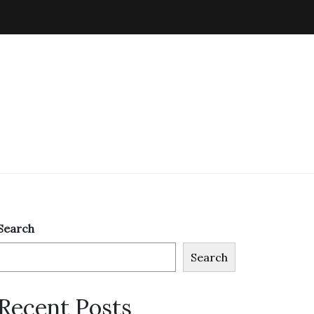
Search
Search
Recent Posts