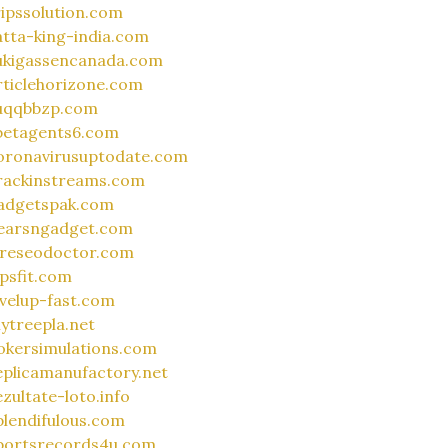
ripssolution.com
atta-king-india.com
ukigassencanada.com
rticlehorizone.com
uqqbbzp.com
betagents6.com
oronavirusuptodate.com
rackinstreams.com
adgetspak.com
earsngadget.com
ireseodoctor.com
apsfit.com
evelup-fast.com
ytreepla.net
okersimulations.com
eplicamanufactory.net
ezultate-loto.info
plendifulous.com
portsrecords4u.com