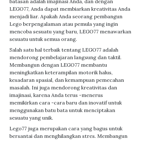
batasan adalah imajinasi Anda, dan dengan
LEGO77, Anda dapat membiarkan kreativitas Anda
menjadi liar. Apakah Anda seorang pembangun
Lego berpengalaman atau pemula yang ingin
mencoba sesuatu yang baru, LEGO77 menawarkan
sesuatu untuk semua orang.
Salah satu hal terbaik tentang LEGO77 adalah
mendorong pembelajaran langsung dan taktil.
Membangun dengan LEGO77 membantu
meningkatkan keterampilan motorik halus,
kesadaran spasial, dan kemampuan pemecahan
masalah. Ini juga mendorong kreativitas dan
imajinasi, karena Anda terus -menerus
memikirkan cara -cara baru dan inovatif untuk
menggunakan batu bata untuk menciptakan
sesuatu yang unik.
Lego77 juga merupakan cara yang bagus untuk
bersantai dan menghilangkan stres. Membangun