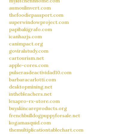
mykitchennhome.com
aumoulinvert.com
thefoodiepassport.com
superwindowproject.com
papibakigrafo.com
icanhazjs.com
canimpact.org
goviralstudy.com
cartourism.net
apple-cores.com
pulserasdeactividad10.com
barbaracarlotti.com
desktopmining.net
inthebleachers.net
lexapro-rx-store.com
buyskincareproducts.org
frenchbulldogpuppyforsale.net
kogamasquid.com
themultiplicationtablechart.com