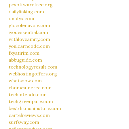
pcsoftwarefree.org
dailylinking.com
dnafyx.com
giocolenuvole.com
iyouessential.com
withloveamity.com
youlearncode.com
fxyatirim.com
abbuguide.com
technologyresult.com
webhostingoffers.org
whatszow.com
ehomeamerca.com
techintendo.com
techgreenpure.com
bestdropshipstore.com
cartelreviews.com
surfsway.com
nailartproduct.com