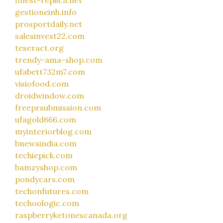
gestioneinh.info
prosportdaily.net
salesinvest22.com
teseract.org
trendy-ama-shop.com
ufabett732m7.com
visiofood.com
droidwindow.com
freeprsubmission.com
ufagold666.com
myinteriorblog.com
bnewsindia.com
techiepick.com
bamzyshop.com
pondycars.com
techonfutures.com
techoologic.com
raspberryketonescanada.org