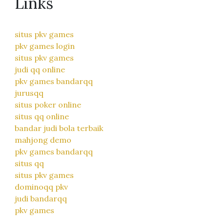
Links
situs pkv games
pkv games login
situs pkv games
judi qq online
pkv games bandarqq
jurusqq
situs poker online
situs qq online
bandar judi bola terbaik
mahjong demo
pkv games bandarqq
situs qq
situs pkv games
dominoqq pkv
judi bandarqq
pkv games