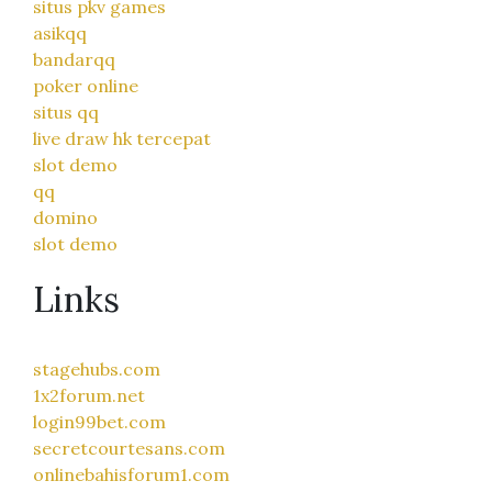
situs pkv games
asikqq
bandarqq
poker online
situs qq
live draw hk tercepat
slot demo
qq
domino
slot demo
Links
stagehubs.com
1x2forum.net
login99bet.com
secretcourtesans.com
onlinebahisforum1.com