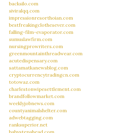
backsilo.com
siviralqq.com
impressionresorthoian.com
bestfreakingclothesever.com
falling-film-evaporator.com
sumuslawfirm.com
nursingprowriters.com
greenmountainthreadwear.com
acutedispensary.com
sattamatkanewsblog.com
cryptocurrencytradingcn.com
totowaz.com
charlestonwipesettlement.com
brandfollowmarket.com
weeklyjobnews.com
countyanimalshelter.com
adwebtagging.com
ranksuperior.net
babystepahead.com