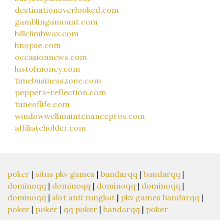
destinationoverlooked.com
gamblingamount.com
hillclimbwax.com
hnopse.com
occasionnews.com
lustofmoney.com
timebusinesszone.com
peppers-reflection.com
tuneoflife.com
windowwellmaintenancepros.com
affiliateholder.com
poker
|
situs pkv games
|
bandarqq
|
bandarqq
|
dominoqq
|
dominoqq
|
dominoqq
|
dominoqq
|
dominoqq
|
slot anti rungkat
|
pkv games bandarqq
|
poker
|
poker
|
qq poker
|
bandarqq
|
poker