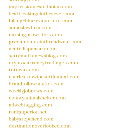
impressionresorthoian.com
bestfreakingclothesever.com
falling-film-evaporator.com
sumuslawfirm.com
nursingprowriters.com
greenmountainthreadwear.com
acutedispensary.com
sattamatkanewsblog.com
cryptocurrencytradingcn.com
totowaz.com
charlestonwipesettlement.com
brandfollowmarket.com
weeklyjobnews.com
countyanimalshelter.com
adwebtagging.com
ranksuperior.net
babystepahead.com
destinationoverlooked.com