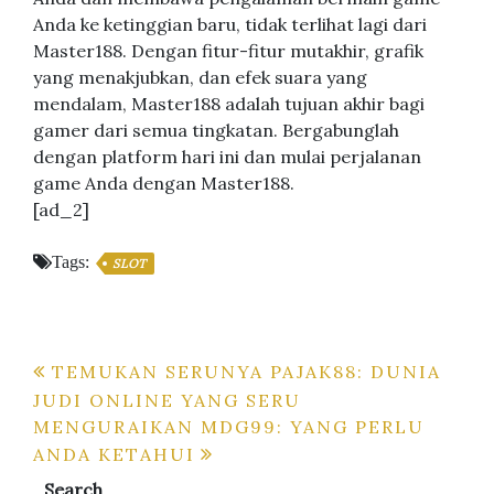
Anda ke ketinggian baru, tidak terlihat lagi dari
Master188. Dengan fitur-fitur mutakhir, grafik
yang menakjubkan, dan efek suara yang
mendalam, Master188 adalah tujuan akhir bagi
gamer dari semua tingkatan. Bergabunglah
dengan platform hari ini dan mulai perjalanan
game Anda dengan Master188.
[ad_2]
Tags:
SLOT
Post
TEMUKAN SERUNYA PAJAK88: DUNIA
JUDI ONLINE YANG SERU
navigation
MENGURAIKAN MDG99: YANG PERLU
ANDA KETAHUI
Search