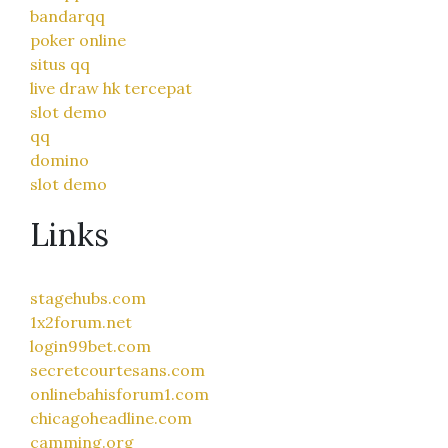
bandarqq
poker online
situs qq
live draw hk tercepat
slot demo
qq
domino
slot demo
Links
stagehubs.com
1x2forum.net
login99bet.com
secretcourtesans.com
onlinebahisforum1.com
chicagoheadline.com
camming.org