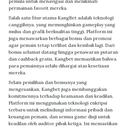
pemula untuk menavigasi dan menikmati
permainan favorit mereka.
Salah satu fitur utama KangBet adalah teknologi
canggihnya, yang memungkinkan gameplay yang
mulus dan grafik berkualitas tinggi. Platform ini
juga menawarkan berbagai bonus dan promosi
agar pemain tetap terlibat dan kembali lagi. Dari
bonus selamat datang hingga penawaran putaran
dan cashback gratis, Kangbet memastikan bahwa
para pemainnya selalu dihargai atas kesetiaan
mereka.
Selain pemilihan dan bonusnya yang
mengesankan, Kangbet juga membanggakan
komitmennya terhadap keamanan dan keadilan.
Platform ini menggunakan teknologi enkripsi
terbaru untuk melindungi informasi pribadi dan
keuangan pemain, dan semua game diuji untuk
keadilan oleh auditor pihak ketiga. Ini memastikan