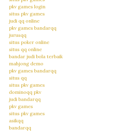
pkv games login
situs pkv games
judi qq online
pkv games bandarqq
jurusqq
situs poker online
situs qq online
bandar judi bola terbaik
mahjong demo
pkv games bandarqq
situs qq
situs pkv games
dominoqq pkv
judi bandarqq
pkv games
situs pkv games
asikqq
bandarqq