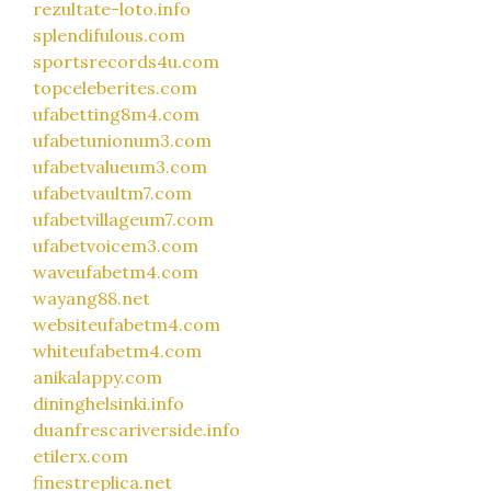
rezultate-loto.info
splendifulous.com
sportsrecords4u.com
topceleberites.com
ufabetting8m4.com
ufabetunionum3.com
ufabetvalueum3.com
ufabetvaultm7.com
ufabetvillageum7.com
ufabetvoicem3.com
waveufabetm4.com
wayang88.net
websiteufabetm4.com
whiteufabetm4.com
anikalappy.com
dininghelsinki.info
duanfrescariverside.info
etilerx.com
finestreplica.net