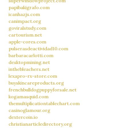
superwindowproject.com
papibakigrafo.com
icanhazjs.com
canimpact.org
goviralstudy.com
cartourism.net
apple-cores.com
pulserasdeactividad10.com
barbaracarlotti.com
desktopmining.net
inthebleachers.net
lexapro-rx-store.com
buyskincareproducts.org
frenchbulldogpuppyforsale.net
kogamasquid.com
themultiplicationtablechart.com
casinoglamour.org
dextercoin.io
christianarticledirectory.org