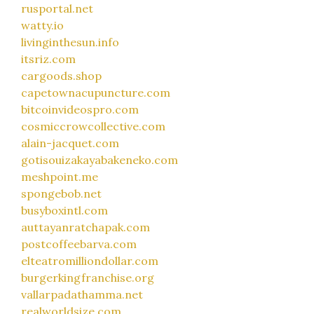
rusportal.net
watty.io
livinginthesun.info
itsriz.com
cargoods.shop
capetownacupuncture.com
bitcoinvideospro.com
cosmiccrowcollective.com
alain-jacquet.com
gotisouizakayabakeneko.com
meshpoint.me
spongebob.net
busyboxintl.com
auttayanratchapak.com
postcoffeebarva.com
elteatromilliondollar.com
burgerkingfranchise.org
vallarpadathamma.net
realworldsize.com