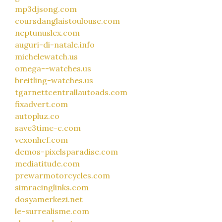
mp3djsong.com
coursdanglaistoulouse.com
neptunuslex.com
auguri-di-natale.info
michelewatch.us
omega--watches.us
breitling-watches.us
tgarnettcentrallautoads.com
fixadvert.com
autopluz.co
save3time-c.com
vexonhcf.com
demos-pixelsparadise.com
mediatitude.com
prewarmotorcycles.com
simracinglinks.com
dosyamerkezi.net
le-surrealisme.com