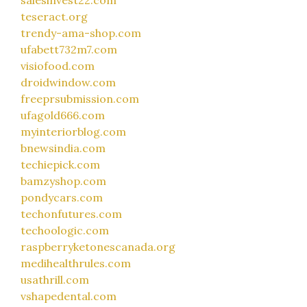
teseract.org
trendy-ama-shop.com
ufabett732m7.com
visiofood.com
droidwindow.com
freeprsubmission.com
ufagold666.com
myinteriorblog.com
bnewsindia.com
techiepick.com
bamzyshop.com
pondycars.com
techonfutures.com
techoologic.com
raspberryketonescanada.org
medihealthrules.com
usathrill.com
vshapedental.com