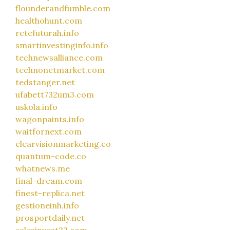
flounderandfumble.com
healthohunt.com
retefuturah.info
smartinvestinginfo.info
technewsalliance.com
technonetmarket.com
tedstanger.net
ufabett732um3.com
uskola.info
wagonpaints.info
waitfornext.com
clearvisionmarketing.co
quantum-code.co
whatnews.me
final-dream.com
finest-replica.net
gestioneinh.info
prosportdaily.net
salesinvest22.com