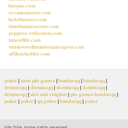
hnopse.com
occasionnews.com
lustofmoney.com
timebusinesszone.com
peppers-reflection.com
tuneoflife.com
windowwellmaintenancepros.com
affiliateholder.com
poker
|
situs pkv games
|
bandarqq
|
bandarqq
|
dominoqq
|
dominoqq
|
dominoqq
|
dominoqq
|
dominoqq
|
slot anti rungkat
|
pkv games bandarqq
|
poker
|
poker
|
qq poker
|
bandarqq
|
poker
Site Title, Some rights reserved.