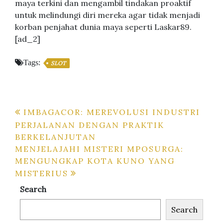
maya terkini dan mengambil tindakan proaktif
untuk melindungi diri mereka agar tidak menjadi
korban penjahat dunia maya seperti Laskar89.
[ad_2]
Tags:
SLOT
Post
IMBAGACOR: MEREVOLUSI INDUSTRI
PERJALANAN DENGAN PRAKTIK
navigation
BERKELANJUTAN
MENJELAJAHI MISTERI MPOSURGA:
MENGUNGKAP KOTA KUNO YANG
MISTERIUS
Search
Search