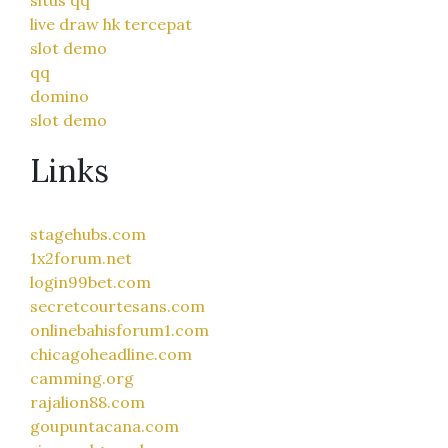
live draw hk tercepat
slot demo
qq
domino
slot demo
Links
stagehubs.com
1x2forum.net
login99bet.com
secretcourtesans.com
onlinebahisforum1.com
chicagoheadline.com
camming.org
rajalion88.com
goupuntacana.com