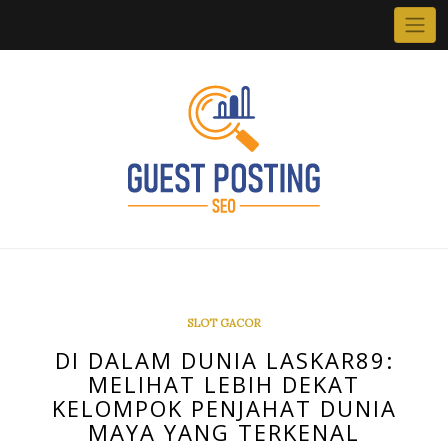
Skip
to
content
SLOT GACOR
DI DALAM DUNIA LASKAR89:
MELIHAT LEBIH DEKAT
KELOMPOK PENJAHAT DUNIA
MAYA YANG TERKENAL