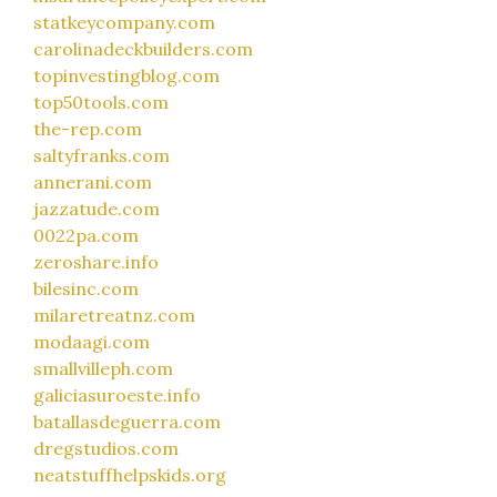
statkeycompany.com
carolinadeckbuilders.com
topinvestingblog.com
top50tools.com
the-rep.com
saltyfranks.com
annerani.com
jazzatude.com
0022pa.com
zeroshare.info
bilesinc.com
milaretreatnz.com
modaagi.com
smallvilleph.com
galiciasuroeste.info
batallasdeguerra.com
dregstudios.com
neatstuffhelpskids.org