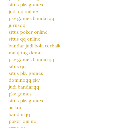
situs pkv games
judi qq online
pkv games bandarqq
jurusqq
situs poker online
situs qq online
bandar judi bola terbaik
mahjong demo
pkv games bandarqq
situs qq
situs pkv games
dominoqq pkv
judi bandarqq
pkv games
situs pkv games
asikqq
bandarqq
poker online
situs qq