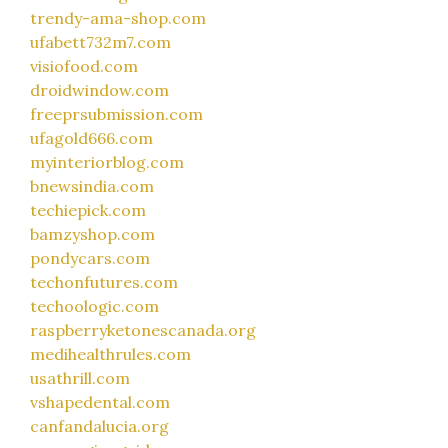
trendy-ama-shop.com
ufabett732m7.com
visiofood.com
droidwindow.com
freeprsubmission.com
ufagold666.com
myinteriorblog.com
bnewsindia.com
techiepick.com
bamzyshop.com
pondycars.com
techonfutures.com
techoologic.com
raspberryketonescanada.org
medihealthrules.com
usathrill.com
vshapedental.com
canfandalucia.org