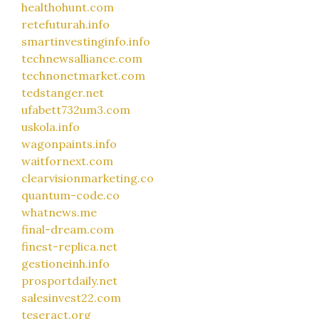
healthohunt.com
retefuturah.info
smartinvestinginfo.info
technewsalliance.com
technonetmarket.com
tedstanger.net
ufabett732um3.com
uskola.info
wagonpaints.info
waitfornext.com
clearvisionmarketing.co
quantum-code.co
whatnews.me
final-dream.com
finest-replica.net
gestioneinh.info
prosportdaily.net
salesinvest22.com
teseract.org