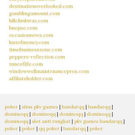
destinationoverlooked.com
gamblingamount.com
hillclimbwax.com
hnopse.com
occasionnews.com
lustofmoney.com
timebusinesszone.com
peppers-reflection.com
tuneoflife.com
windowwellmaintenancepros.com
affiliateholder.com
poker
|
situs pkv games
|
bandarqq
|
bandarqq
|
dominoqq
|
dominoqq
|
dominoqq
|
dominoqq
|
dominoqq
|
slot anti rungkat
|
pkv games bandarqq
|
poker
|
poker
|
qq poker
|
bandarqq
|
poker