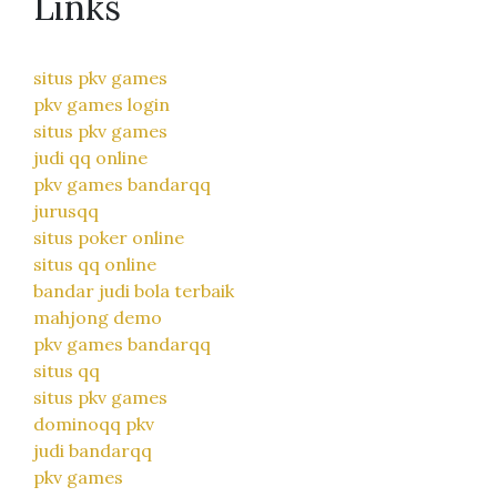
Links
situs pkv games
pkv games login
situs pkv games
judi qq online
pkv games bandarqq
jurusqq
situs poker online
situs qq online
bandar judi bola terbaik
mahjong demo
pkv games bandarqq
situs qq
situs pkv games
dominoqq pkv
judi bandarqq
pkv games