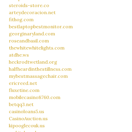
steroids-store.co
arteydecoracion.net
fithog.com
bestlaptopbestmonitor.com
georginaryland.com
roseandbasil.com
thewhitewhitelights.com
atdhe.ws
heckrodtwetland.org
halfheardinthestillness.com
mybestmassagechair.com
ericreed.net
fluxetine.com
mobilecasino8760.com
betqq3.net
casinoloans5.us
CasinoAuction.us
kipooglecouk.us