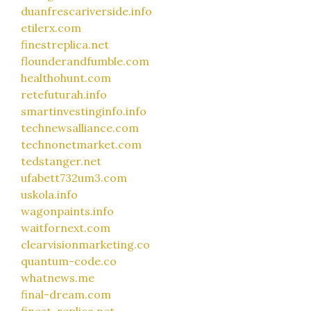
duanfrescariverside.info
etilerx.com
finestreplica.net
flounderandfumble.com
healthohunt.com
retefuturah.info
smartinvestinginfo.info
technewsalliance.com
technonetmarket.com
tedstanger.net
ufabett732um3.com
uskola.info
wagonpaints.info
waitfornext.com
clearvisionmarketing.co
quantum-code.co
whatnews.me
final-dream.com
finest-replica.net