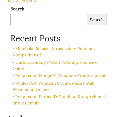
MUSIMAN
Search
Search
Recent Posts
Membuka Rahasia Juruscasino: Panduan
Komprehensif
Understanding Plisbet: A Comprehensive
Guide
Pengertian Bunga99: Panduan Komprehensif
Winlose99: Panduan Utama Anda untuk
Permainan Online
Pengertian Parlay4D: Panduan Komprehensif
untuk Pemula