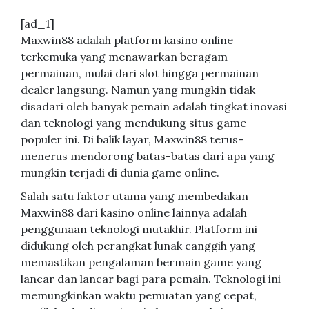
[ad_1]
Maxwin88 adalah platform kasino online
terkemuka yang menawarkan beragam
permainan, mulai dari slot hingga permainan
dealer langsung. Namun yang mungkin tidak
disadari oleh banyak pemain adalah tingkat inovasi
dan teknologi yang mendukung situs game
populer ini. Di balik layar, Maxwin88 terus-
menerus mendorong batas-batas dari apa yang
mungkin terjadi di dunia game online.
Salah satu faktor utama yang membedakan
Maxwin88 dari kasino online lainnya adalah
penggunaan teknologi mutakhir. Platform ini
didukung oleh perangkat lunak canggih yang
memastikan pengalaman bermain game yang
lancar dan lancar bagi para pemain. Teknologi ini
memungkinkan waktu pemuatan yang cepat,