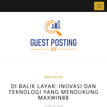
Skip
to
content
SLOT GACOR
DI BALIK LAYAR: INOVASI DAN
TEKNOLOGI YANG MENDUKUNG
MAXWIN88
JUNE 14, 2026