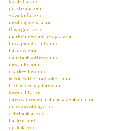
kmbb10.com
getxtrem.com
weactinfo.com
meshingsocial.com
thearguer.com
marketing-mobile-app.com
floralpunchcraft.com
fiasone.com
danktankbattery.com
mealudo.com
charlie-day.com
livedirectbettingpoker.com
foxbusinessupdate.com
lovedaddy.org
integrativemedicalmassageplano.com
mrrugwashing.com
acb-bankia.com
flash-es.net
upshak.com