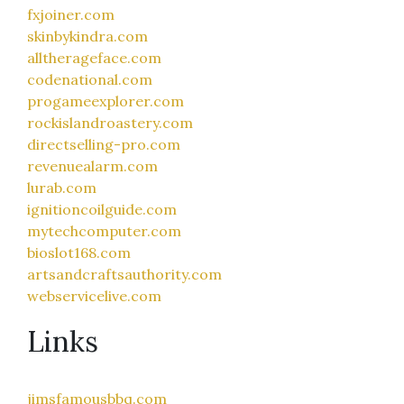
fxjoiner.com
skinbykindra.com
alltherageface.com
codenational.com
progameexplorer.com
rockislandroastery.com
directselling-pro.com
revenuealarm.com
lurab.com
ignitioncoilguide.com
mytechcomputer.com
bioslot168.com
artsandcraftsauthority.com
webservicelive.com
Links
jimsfamousbbq.com