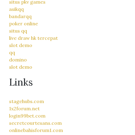
situs pkv games
asikqq
bandarqq
poker online
situs qq
live draw hk tercepat
slot demo
qq
domino
slot demo
Links
stagehubs.com
1x2forum.net
login99bet.com
secretcourtesans.com
onlinebahisforum1.com