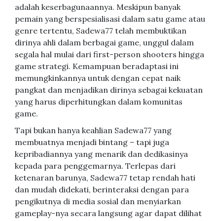
adalah keserbagunaannya. Meskipun banyak
pemain yang berspesialisasi dalam satu game atau
genre tertentu, Sadewa77 telah membuktikan
dirinya ahli dalam berbagai game, unggul dalam
segala hal mulai dari first-person shooters hingga
game strategi. Kemampuan beradaptasi ini
memungkinkannya untuk dengan cepat naik
pangkat dan menjadikan dirinya sebagai kekuatan
yang harus diperhitungkan dalam komunitas
game.
Tapi bukan hanya keahlian Sadewa77 yang
membuatnya menjadi bintang – tapi juga
kepribadiannya yang menarik dan dedikasinya
kepada para penggemarnya. Terlepas dari
ketenaran barunya, Sadewa77 tetap rendah hati
dan mudah didekati, berinteraksi dengan para
pengikutnya di media sosial dan menyiarkan
gameplay-nya secara langsung agar dapat dilihat