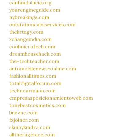
canfandalucia.org
yourengineguide.com
nybreakings.com
outstationcabsservices.com
thekrtagy.com
xchangeindia.com
coolmicrotech.com
dreamhousehack.com
the-techteacher.com
automobilenews-online.com
fashionalltimes.com
totaldigitalforum.com
technoarmaan.com
empresasposicionamientoweb.com
tonybestcosmetics.com
buzznc.com
fxjoiner.com
skinbykindra.com
alltherageface.com