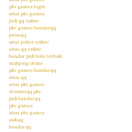
pkv games login
situs pkv games
judi qq online
pkv games bandarqq
jurusqq
situs poker online
situs qq online
bandar judi bola terbaik
mahjong demo
pkv games bandarqq
situs qq
situs pkv games
dominoqq pkv
judi bandarqq
pkv games
situs pkv games
asikqq
bandarqq