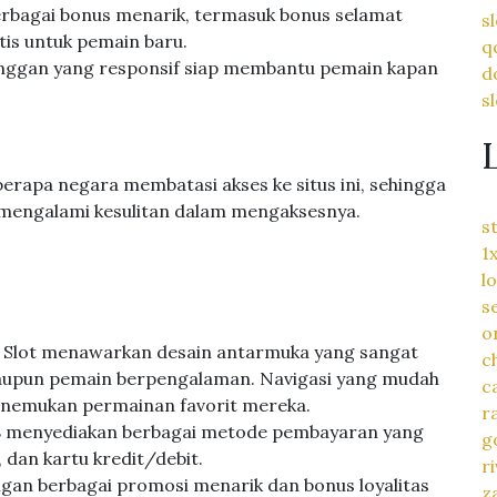
berbagai bonus menarik, termasuk bonus selamat
s
tis untuk pemain baru.
q
anggan yang responsif siap membantu pemain kapan
d
s
berapa negara membatasi akses ke situs ini, sehingga
 mengalami kesulitan dalam mengaksesnya.
s
1
l
s
o
 Slot menawarkan desain antarmuka yang sangat
c
aupun pemain berpengalaman. Navigasi yang mudah
c
nemukan permainan favorit mereka.
r
8 menyediakan berbagai metode pembayaran yang
g
 dan kartu kredit/debit.
r
dengan berbagai promosi menarik dan bonus loyalitas
z