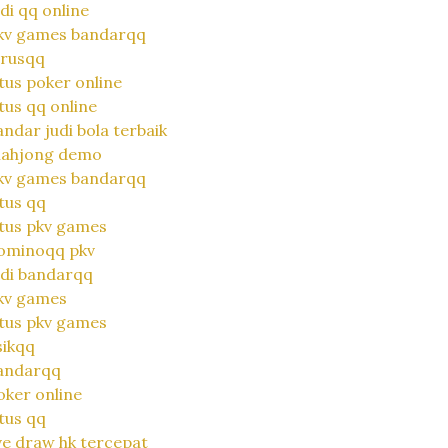
udi qq online
kv games bandarqq
urusqq
itus poker online
itus qq online
andar judi bola terbaik
ahjong demo
kv games bandarqq
itus qq
itus pkv games
ominoqq pkv
udi bandarqq
kv games
itus pkv games
sikqq
andarqq
oker online
itus qq
ive draw hk tercepat