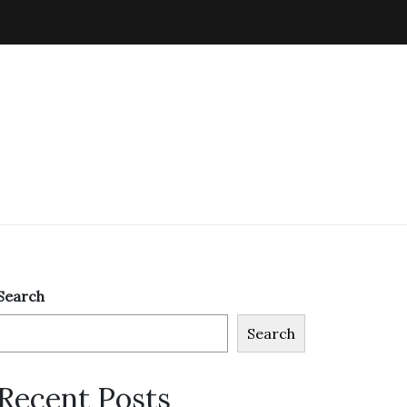
Search
Search
Recent Posts