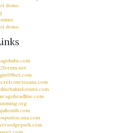
lot demo
q
omino
lot demo
Links
tagehubs.com
x2forum.net
ogin99bet.com
ecretcourtesans.com
nlinebahisforum1.com
hicagoheadline.com
amming.org
ajalion88.com
oupuntacana.com
iversedgepark.com
aseez.com