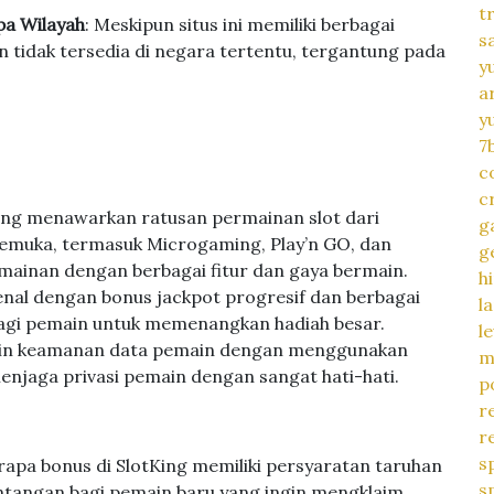
t
pa Wilayah
: Meskipun situs ini memiliki berbagai
s
 tidak tersedia di negara tertentu, tergantung pada
y
a
y
7
c
c
King menawarkan ratusan permainan slot dari
g
kemuka, termasuk Microgaming, Play’n GO, dan
g
mainan dengan berbagai fitur dan gaya bermain.
h
kenal dengan bonus jackpot progresif dan berbagai
l
gi pemain untuk memenangkan hadiah besar.
l
amin keamanan data pemain dengan menggunakan
m
menjaga privasi pemain dengan sangat hati-hati.
p
r
r
s
rapa bonus di SlotKing memiliki persyaratan taruhan
s
antangan bagi pemain baru yang ingin mengklaim