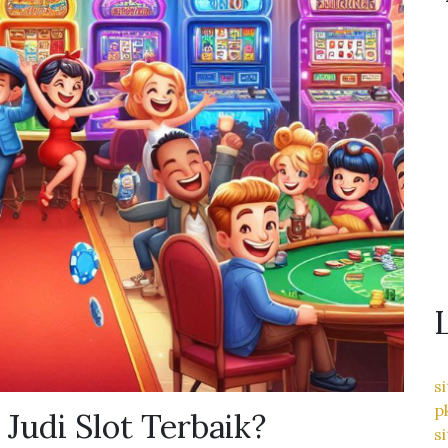
s
p
Judi Slot Terbaik?
s