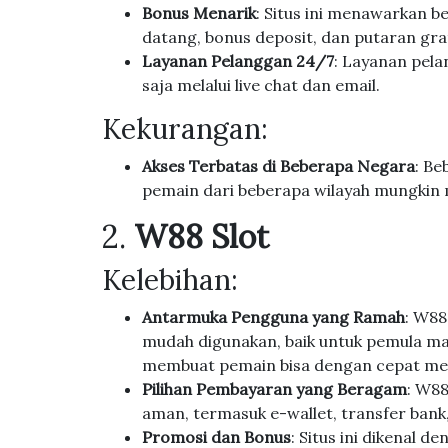
Bonus Menarik
: Situs ini menawarkan 
datang, bonus deposit, dan putaran gra
Layanan Pelanggan 24/7
: Layanan pel
saja melalui live chat dan email.
Kekurangan:
Akses Terbatas di Beberapa Negara
: Be
pemain dari beberapa wilayah mungkin
2.
W88 Slot
Kelebihan:
Antarmuka Pengguna yang Ramah
: W88
mudah digunakan, baik untuk pemula m
membuat pemain bisa dengan cepat me
Pilihan Pembayaran yang Beragam
: W8
aman, termasuk e-wallet, transfer bank,
Promosi dan Bonus
: Situs ini dikenal 