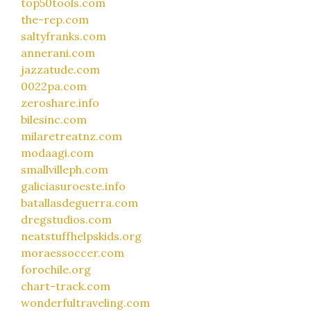
top50tools.com
the-rep.com
saltyfranks.com
annerani.com
jazzatude.com
0022pa.com
zeroshare.info
bilesinc.com
milaretreatnz.com
modaagi.com
smallvilleph.com
galiciasuroeste.info
batallasdeguerra.com
dregstudios.com
neatstuffhelpskids.org
moraessoccer.com
forochile.org
chart-track.com
wonderfultraveling.com