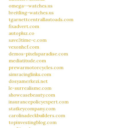
omega--watches.us
breitling-watches.us
tgarnettcentrallautoads.com
fixadvert.com
autopluz.co
save3time-c.com
vexonhcf.com
demos-pixelsparadise.com
mediatitude.com
prewarmotorcycles.com
simracinglinks.com
dosyamerkezi.net
le-surrealisme.com
showcasebeauty.com
insurancepolicyexpert.com
statkeycompany.com
carolinadeckbuilders.com
topinvestingblog.com