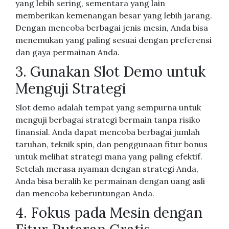
yang lebih sering, sementara yang lain
memberikan kemenangan besar yang lebih jarang.
Dengan mencoba berbagai jenis mesin, Anda bisa
menemukan yang paling sesuai dengan preferensi
dan gaya permainan Anda.
3. Gunakan Slot Demo untuk
Menguji Strategi
Slot demo adalah tempat yang sempurna untuk
menguji berbagai strategi bermain tanpa risiko
finansial. Anda dapat mencoba berbagai jumlah
taruhan, teknik spin, dan penggunaan fitur bonus
untuk melihat strategi mana yang paling efektif.
Setelah merasa nyaman dengan strategi Anda,
Anda bisa beralih ke permainan dengan uang asli
dan mencoba keberuntungan Anda.
4. Fokus pada Mesin dengan