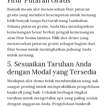
Fitur Putaran Gratis
Banyak mesin slot menawarkan fitur putaran
gratis yang memberi kesempatan untuk menang
lebih banyak tanpa bertaruh uang tambahan.
Selama putaran gratis, Anda bisa mendapatkan
kemenangan besar berkat pengali kemenangan
atau fitur bonus lainnya. Pilih slot demo yang
menawarkan putaran gratis sebagai bagian dari
fitur bonus untuk meningkatkan peluang Anda
untuk menang.
5. Sesuaikan Taruhan Anda
dengan Modal yang Tersedia
Meskipun slot demo tidak membutuhkan uang asli,
sangat penting untuk mempraktikkan pengelolaan
bankroll yang baik. Cobalah berbagai tingkat
taruhan untuk mengetahui apa yang paling sesuai
dengan anggaran Anda. Pengelolaan bankroll