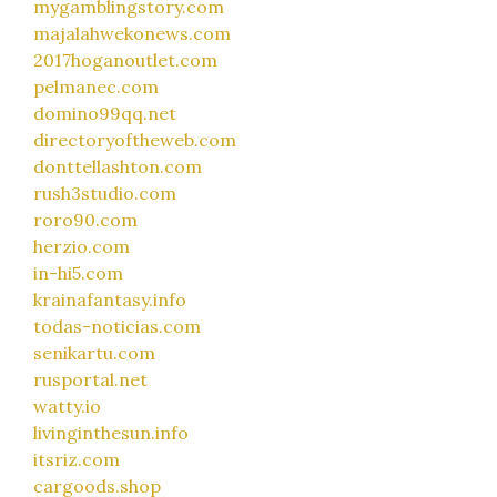
mygamblingstory.com
majalahwekonews.com
2017hoganoutlet.com
pelmanec.com
domino99qq.net
directoryoftheweb.com
donttellashton.com
rush3studio.com
roro90.com
herzio.com
in-hi5.com
krainafantasy.info
todas-noticias.com
senikartu.com
rusportal.net
watty.io
livinginthesun.info
itsriz.com
cargoods.shop