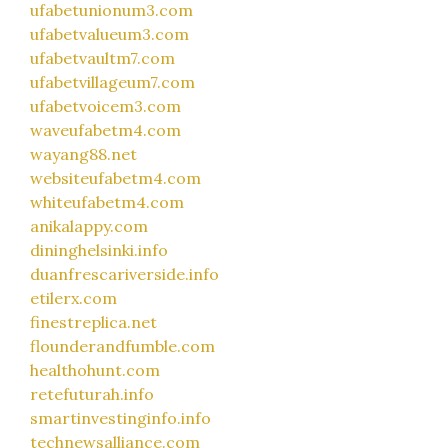
ufabetunionum3.com
ufabetvalueum3.com
ufabetvaultm7.com
ufabetvillageum7.com
ufabetvoicem3.com
waveufabetm4.com
wayang88.net
websiteufabetm4.com
whiteufabetm4.com
anikalappy.com
dininghelsinki.info
duanfrescariverside.info
etilerx.com
finestreplica.net
flounderandfumble.com
healthohunt.com
retefuturah.info
smartinvestinginfo.info
technewsalliance.com