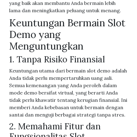
yang baik akan membantu Anda bermain lebih
lama dan meningkatkan peluang untuk menang.
Keuntungan Bermain Slot
Demo yang
Menguntungkan
1. Tanpa Risiko Finansial
Keuntungan utama dari bermain slot demo adalah
Anda tidak perlu mempertaruhkan uang asli.
Semua kemenangan yang Anda peroleh dalam
mode demo bersifat virtual, yang berarti Anda
tidak perlu khawatir tentang kerugian finansial. Ini
memberi Anda kebebasan untuk bermain dengan
santai dan menguji berbagai strategi tanpa stres.
2. Memahami Fitur dan
Fungsionalitas Slot