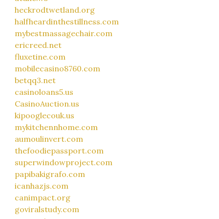
heckrodtwetland.org
halfheardinthestillness.com
mybestmassagechair.com
ericreed.net
fluxetine.com
mobilecasino8760.com
betqq3.net
casinoloans5.us
CasinoAuction.us
kipooglecouk.us
mykitchennhome.com
aumoulinvert.com
thefoodiepassport.com
superwindowproject.com
papibakigrafo.com
icanhazjs.com
canimpact.org
goviralstudy.com