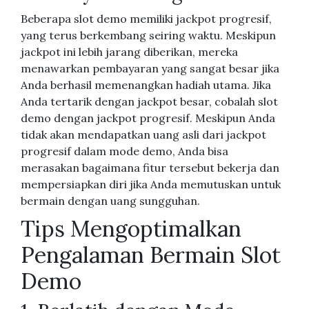
Beberapa slot demo memiliki jackpot progresif,
yang terus berkembang seiring waktu. Meskipun
jackpot ini lebih jarang diberikan, mereka
menawarkan pembayaran yang sangat besar jika
Anda berhasil memenangkan hadiah utama. Jika
Anda tertarik dengan jackpot besar, cobalah slot
demo dengan jackpot progresif. Meskipun Anda
tidak akan mendapatkan uang asli dari jackpot
progresif dalam mode demo, Anda bisa
merasakan bagaimana fitur tersebut bekerja dan
mempersiapkan diri jika Anda memutuskan untuk
bermain dengan uang sungguhan.
Tips Mengoptimalkan
Pengalaman Bermain Slot
Demo