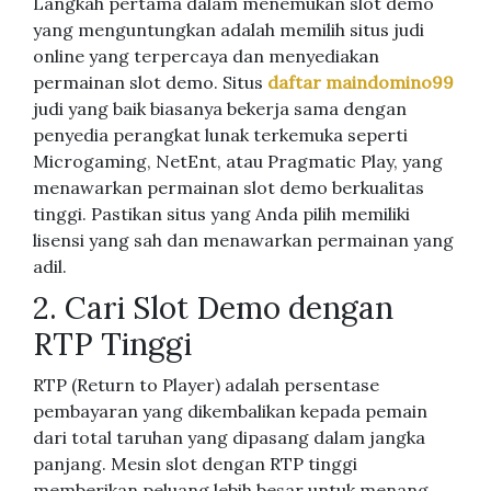
Langkah pertama dalam menemukan slot demo
yang menguntungkan adalah memilih situs judi
online yang terpercaya dan menyediakan
permainan slot demo. Situs
daftar maindomino99
judi yang baik biasanya bekerja sama dengan
penyedia perangkat lunak terkemuka seperti
Microgaming, NetEnt, atau Pragmatic Play, yang
menawarkan permainan slot demo berkualitas
tinggi. Pastikan situs yang Anda pilih memiliki
lisensi yang sah dan menawarkan permainan yang
adil.
2. Cari Slot Demo dengan
RTP Tinggi
RTP (Return to Player) adalah persentase
pembayaran yang dikembalikan kepada pemain
dari total taruhan yang dipasang dalam jangka
panjang. Mesin slot dengan RTP tinggi
memberikan peluang lebih besar untuk menang.