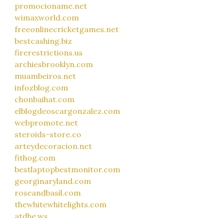
promocioname.net
wimaxworld.com
freeonlinecricketgames.net
bestcashing.biz
firerestrictions.us
archiesbrooklyn.com
muambeiros.net
infozblog.com
chonbaihat.com
elblogdeoscargonzalez.com
webpromote.net
steroids-store.co
arteydecoracion.net
fithog.com
bestlaptopbestmonitor.com
georginaryland.com
roseandbasil.com
thewhitewhitelights.com
atdhe.ws