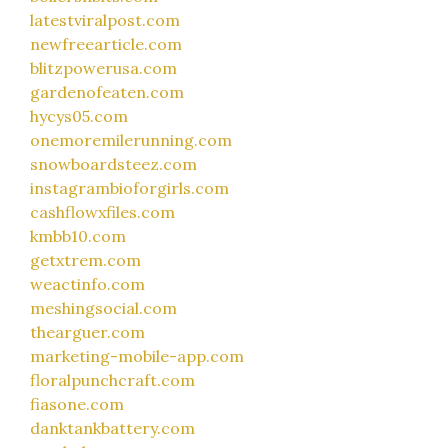
latestviralpost.com
newfreearticle.com
blitzpowerusa.com
gardenofeaten.com
hycys05.com
onemoremilerunning.com
snowboardsteez.com
instagrambioforgirls.com
cashflowxfiles.com
kmbb10.com
getxtrem.com
weactinfo.com
meshingsocial.com
thearguer.com
marketing-mobile-app.com
floralpunchcraft.com
fiasone.com
danktankbattery.com