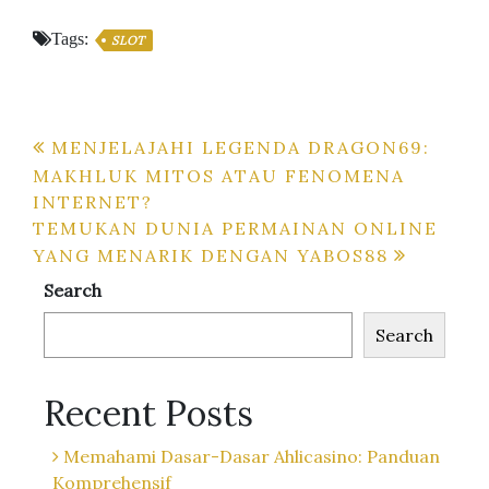
Tags:
SLOT
Post
MENJELAJAHI LEGENDA DRAGON69:
MAKHLUK MITOS ATAU FENOMENA
navigation
INTERNET?
TEMUKAN DUNIA PERMAINAN ONLINE
YANG MENARIK DENGAN YABOS88
Search
Search
Recent Posts
Memahami Dasar-Dasar Ahlicasino: Panduan
Komprehensif