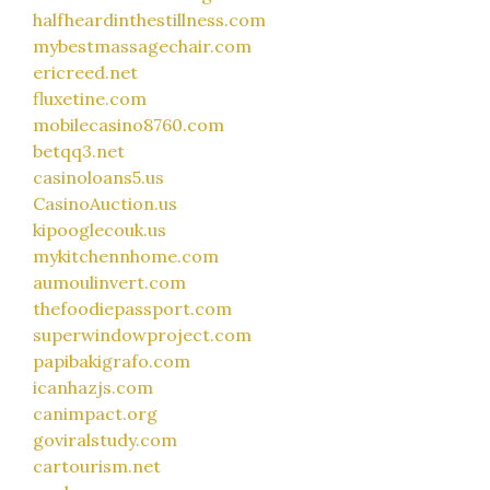
halfheardinthestillness.com
mybestmassagechair.com
ericreed.net
fluxetine.com
mobilecasino8760.com
betqq3.net
casinoloans5.us
CasinoAuction.us
kipooglecouk.us
mykitchennhome.com
aumoulinvert.com
thefoodiepassport.com
superwindowproject.com
papibakigrafo.com
icanhazjs.com
canimpact.org
goviralstudy.com
cartourism.net