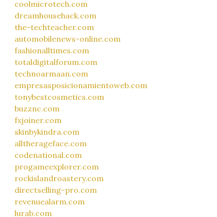
coolmicrotech.com
dreamhousehack.com
the-techteacher.com
automobilenews-online.com
fashionalltimes.com
totaldigitalforum.com
technoarmaan.com
empresasposicionamientoweb.com
tonybestcosmetics.com
buzznc.com
fxjoiner.com
skinbykindra.com
alltherageface.com
codenational.com
progameexplorer.com
rockislandroastery.com
directselling-pro.com
revenuealarm.com
lurab.com