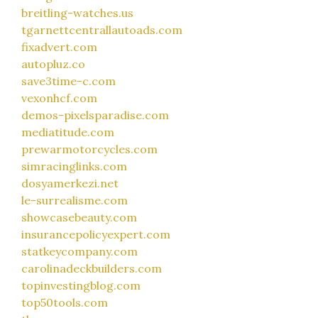
breitling-watches.us
tgarnettcentrallautoads.com
fixadvert.com
autopluz.co
save3time-c.com
vexonhcf.com
demos-pixelsparadise.com
mediatitude.com
prewarmotorcycles.com
simracinglinks.com
dosyamerkezi.net
le-surrealisme.com
showcasebeauty.com
insurancepolicyexpert.com
statkeycompany.com
carolinadeckbuilders.com
topinvestingblog.com
top50tools.com