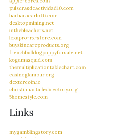
apple-cores.com
pulserasdeactividad10.com
barbaracarlotti.com
desktopmining.net
inthebleachers.net
lexapro-rx-store.com
buyskincareproducts.org
frenchbulldogpuppyforsale.net
kogamasquid.com
themultiplicationtablechart.com
casinoglamour.org
dextercoin.io
christianarticledirectory.org
5homestyle.com
Links
mygamblingstory.com