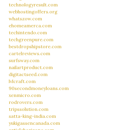
technologyresult.com
webhostingoffers.org
whatszow.com
ehomeamerca.com
techintendo.com
techgreenpure.com
bestdropshipstore.com
cartelreviews.com
surfsway.com
nailartproduct.com
digitactseed.com
lvlcraft.com
90secondmoneyloans.com
xenmicro.com
rodrovers.com
tripssolution.com
satta-king-india.com
yukigassencanada.com
articlehorizone.com