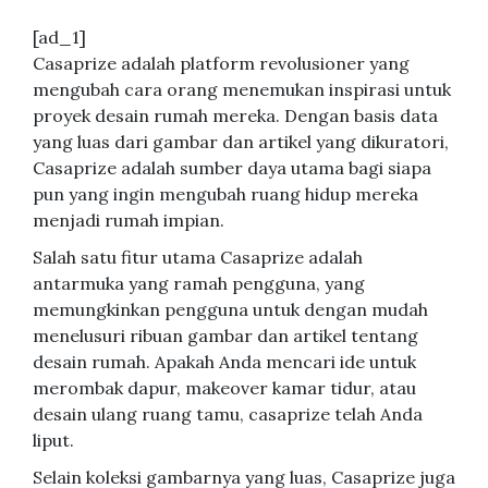
[ad_1]
Casaprize adalah platform revolusioner yang
mengubah cara orang menemukan inspirasi untuk
proyek desain rumah mereka. Dengan basis data
yang luas dari gambar dan artikel yang dikuratori,
Casaprize adalah sumber daya utama bagi siapa
pun yang ingin mengubah ruang hidup mereka
menjadi rumah impian.
Salah satu fitur utama Casaprize adalah
antarmuka yang ramah pengguna, yang
memungkinkan pengguna untuk dengan mudah
menelusuri ribuan gambar dan artikel tentang
desain rumah. Apakah Anda mencari ide untuk
merombak dapur, makeover kamar tidur, atau
desain ulang ruang tamu, casaprize telah Anda
liput.
Selain koleksi gambarnya yang luas, Casaprize juga