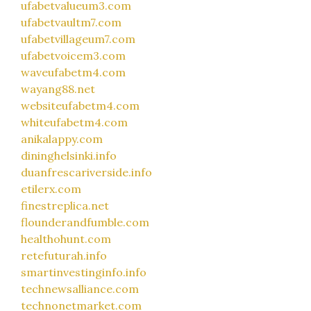
ufabetvalueum3.com
ufabetvaultm7.com
ufabetvillageum7.com
ufabetvoicem3.com
waveufabetm4.com
wayang88.net
websiteufabetm4.com
whiteufabetm4.com
anikalappy.com
dininghelsinki.info
duanfrescariverside.info
etilerx.com
finestreplica.net
flounderandfumble.com
healthohunt.com
retefuturah.info
smartinvestinginfo.info
technewsalliance.com
technonetmarket.com