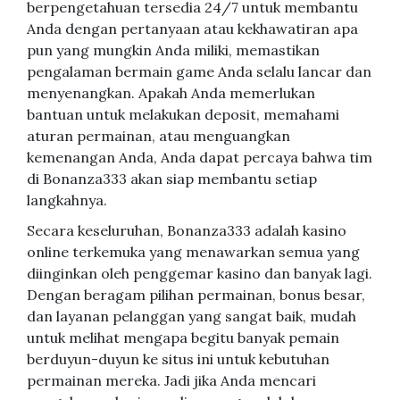
berpengetahuan tersedia 24/7 untuk membantu
Anda dengan pertanyaan atau kekhawatiran apa
pun yang mungkin Anda miliki, memastikan
pengalaman bermain game Anda selalu lancar dan
menyenangkan. Apakah Anda memerlukan
bantuan untuk melakukan deposit, memahami
aturan permainan, atau menguangkan
kemenangan Anda, Anda dapat percaya bahwa tim
di Bonanza333 akan siap membantu setiap
langkahnya.
Secara keseluruhan, Bonanza333 adalah kasino
online terkemuka yang menawarkan semua yang
diinginkan oleh penggemar kasino dan banyak lagi.
Dengan beragam pilihan permainan, bonus besar,
dan layanan pelanggan yang sangat baik, mudah
untuk melihat mengapa begitu banyak pemain
berduyun-duyun ke situs ini untuk kebutuhan
permainan mereka. Jadi jika Anda mencari