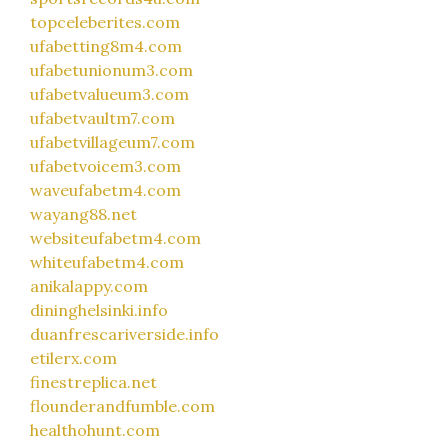
topceleberites.com
ufabetting8m4.com
ufabetunionum3.com
ufabetvalueum3.com
ufabetvaultm7.com
ufabetvillageum7.com
ufabetvoicem3.com
waveufabetm4.com
wayang88.net
websiteufabetm4.com
whiteufabetm4.com
anikalappy.com
dininghelsinki.info
duanfrescariverside.info
etilerx.com
finestreplica.net
flounderandfumble.com
healthohunt.com