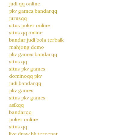
judi qq online
pkv games bandarqq
jurusqq
situs poker online
situs qq online
bandar judi bola terbaik
mahjong demo
pkv games bandarqq
situs qq
situs pkv games
dominoqq pkv
judi bandarqq
pkv games
situs pkv games
asikqq
bandarqq
poker online
situs qq
live draw hk tercepat