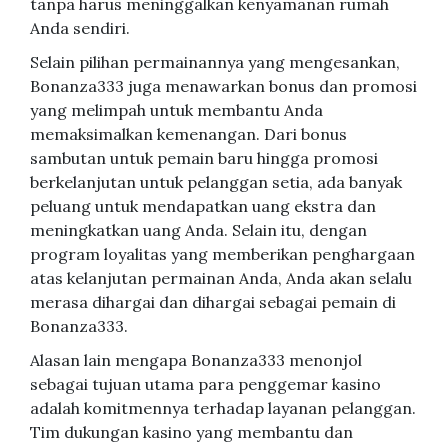
tanpa harus meninggalkan kenyamanan rumah
Anda sendiri.
Selain pilihan permainannya yang mengesankan,
Bonanza333 juga menawarkan bonus dan promosi
yang melimpah untuk membantu Anda
memaksimalkan kemenangan. Dari bonus
sambutan untuk pemain baru hingga promosi
berkelanjutan untuk pelanggan setia, ada banyak
peluang untuk mendapatkan uang ekstra dan
meningkatkan uang Anda. Selain itu, dengan
program loyalitas yang memberikan penghargaan
atas kelanjutan permainan Anda, Anda akan selalu
merasa dihargai dan dihargai sebagai pemain di
Bonanza333.
Alasan lain mengapa Bonanza333 menonjol
sebagai tujuan utama para penggemar kasino
adalah komitmennya terhadap layanan pelanggan.
Tim dukungan kasino yang membantu dan