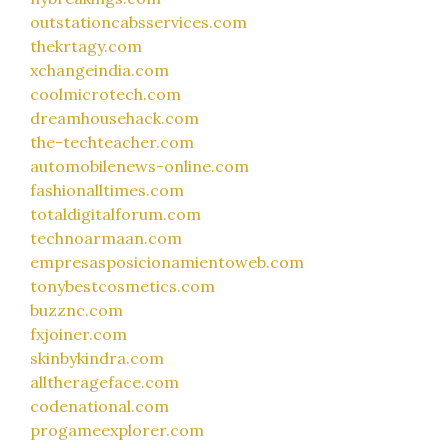
outstationcabsservices.com
thekrtagy.com
xchangeindia.com
coolmicrotech.com
dreamhousehack.com
the-techteacher.com
automobilenews-online.com
fashionalltimes.com
totaldigitalforum.com
technoarmaan.com
empresasposicionamientoweb.com
tonybestcosmetics.com
buzznc.com
fxjoiner.com
skinbykindra.com
alltherageface.com
codenational.com
progameexplorer.com