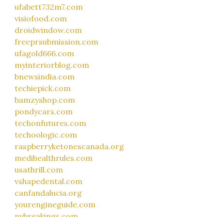
ufabett732m7.com
visiofood.com
droidwindow.com
freeprsubmission.com
ufagold666.com
myinteriorblog.com
bnewsindia.com
techiepick.com
bamzyshop.com
pondycars.com
techonfutures.com
techoologic.com
raspberryketonescanada.org
medihealthrules.com
usathrill.com
vshapedental.com
canfandalucia.org
yourengineguide.com
nybreakings.com