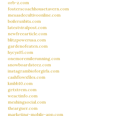
orb-z.com
fosterscoachhousetavern.com
mesasdecultivoonline.com
boilersnbits.com
latestviralpost.com
newfreearticle.com
blitzpowerusa.com
gardenofeaten.com
hycys05.com
onemoremilerunning.com
snowboardsteez.com
instagrambioforgirls.com
cashflowxfiles.com
kmbb10.com
getxtrem.com
weactinfo.com
meshingsocial.com
thearguer.com
marketing-mobile-app.com