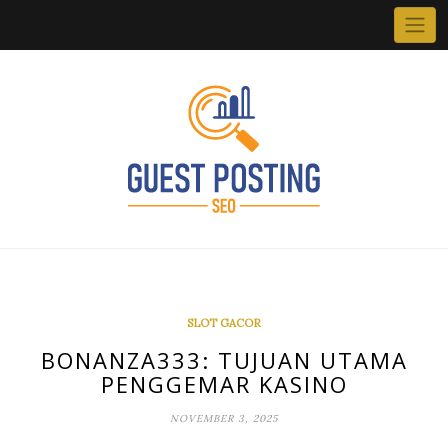
Skip
to
content
SLOT GACOR
BONANZA333: TUJUAN UTAMA
PENGGEMAR KASINO
NOVEMBER 3, 2025