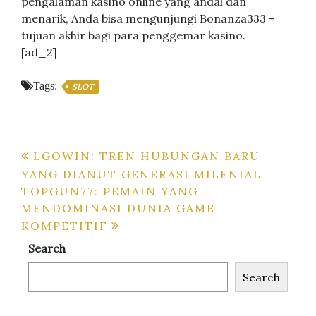
pengalaman kasino online yang andal dan
menarik, Anda bisa mengunjungi Bonanza333 –
tujuan akhir bagi para penggemar kasino.
[ad_2]
Tags:
SLOT
Post
LGOWIN: TREN HUBUNGAN BARU
YANG DIANUT GENERASI MILENIAL
navigation
TOPGUN77: PEMAIN YANG
MENDOMINASI DUNIA GAME
KOMPETITIF
Search
Search