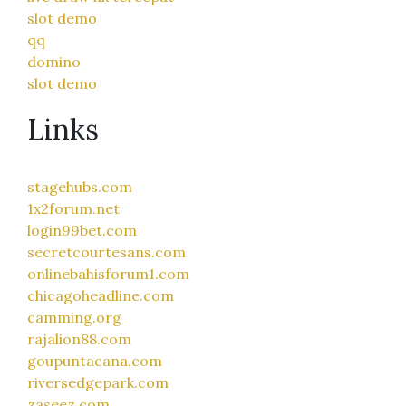
slot demo
qq
domino
slot demo
Links
stagehubs.com
1x2forum.net
login99bet.com
secretcourtesans.com
onlinebahisforum1.com
chicagoheadline.com
camming.org
rajalion88.com
goupuntacana.com
riversedgepark.com
zaseez.com