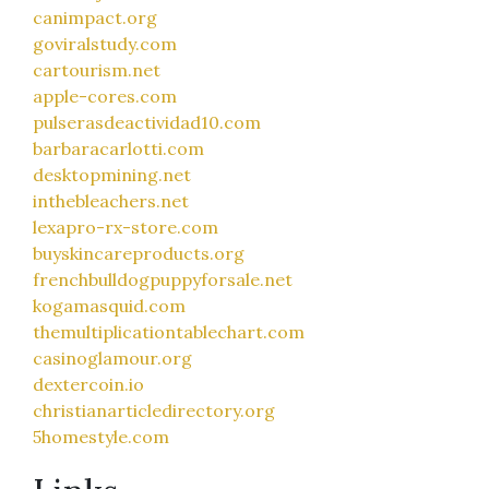
canimpact.org
goviralstudy.com
cartourism.net
apple-cores.com
pulserasdeactividad10.com
barbaracarlotti.com
desktopmining.net
inthebleachers.net
lexapro-rx-store.com
buyskincareproducts.org
frenchbulldogpuppyforsale.net
kogamasquid.com
themultiplicationtablechart.com
casinoglamour.org
dextercoin.io
christianarticledirectory.org
5homestyle.com