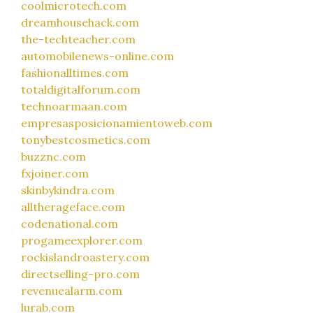
coolmicrotech.com
dreamhousehack.com
the-techteacher.com
automobilenews-online.com
fashionalltimes.com
totaldigitalforum.com
technoarmaan.com
empresasposicionamientoweb.com
tonybestcosmetics.com
buzznc.com
fxjoiner.com
skinbykindra.com
alltherageface.com
codenational.com
progameexplorer.com
rockislandroastery.com
directselling-pro.com
revenuealarm.com
lurab.com