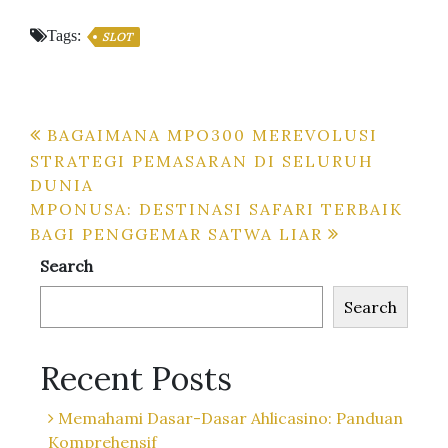
Tags:
SLOT
Post
BAGAIMANA MPO300 MEREVOLUSI
STRATEGI PEMASARAN DI SELURUH
navigation
DUNIA
MPONUSA: DESTINASI SAFARI TERBAIK
BAGI PENGGEMAR SATWA LIAR
Search
Search
Recent Posts
Memahami Dasar-Dasar Ahlicasino: Panduan
Komprehensif