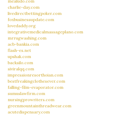
mealudo.com
charlie-day.com
livedirectbettingpoker.com
foxbusinessupdate.com
lovedaddy.org
integrativemedicalmassageplano.com
mrrugwashing.com
acb-bankia.com
flash-es.net
upshak.com
backsilo.com
siviralqq.com
impressionresorthoian.com
bestfreakingclothesever.com
falling-film-evaporator.com
sumuslawfirm.com
nursingprowriters.com
greenmountainthreadwear.com
acutedispensary.com