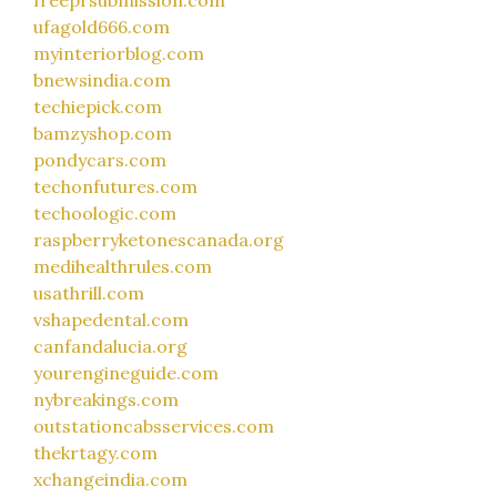
ufagold666.com
myinteriorblog.com
bnewsindia.com
techiepick.com
bamzyshop.com
pondycars.com
techonfutures.com
techoologic.com
raspberryketonescanada.org
medihealthrules.com
usathrill.com
vshapedental.com
canfandalucia.org
yourengineguide.com
nybreakings.com
outstationcabsservices.com
thekrtagy.com
xchangeindia.com