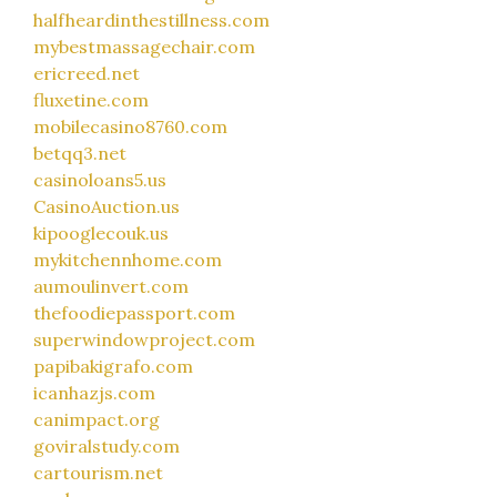
halfheardinthestillness.com
mybestmassagechair.com
ericreed.net
fluxetine.com
mobilecasino8760.com
betqq3.net
casinoloans5.us
CasinoAuction.us
kipooglecouk.us
mykitchennhome.com
aumoulinvert.com
thefoodiepassport.com
superwindowproject.com
papibakigrafo.com
icanhazjs.com
canimpact.org
goviralstudy.com
cartourism.net