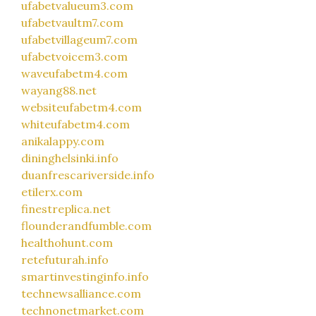
ufabetvalueum3.com
ufabetvaultm7.com
ufabetvillageum7.com
ufabetvoicem3.com
waveufabetm4.com
wayang88.net
websiteufabetm4.com
whiteufabetm4.com
anikalappy.com
dininghelsinki.info
duanfrescariverside.info
etilerx.com
finestreplica.net
flounderandfumble.com
healthohunt.com
retefuturah.info
smartinvestinginfo.info
technewsalliance.com
technonetmarket.com