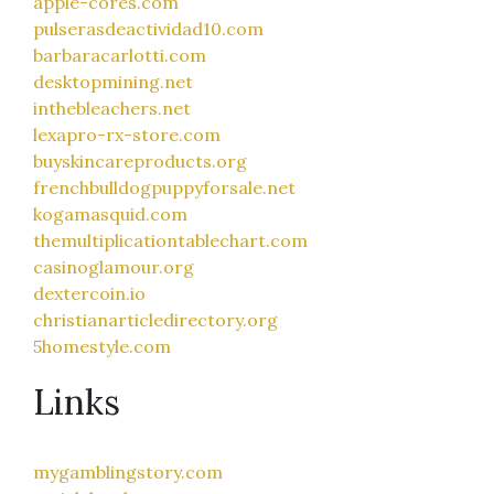
apple-cores.com
pulserasdeactividad10.com
barbaracarlotti.com
desktopmining.net
inthebleachers.net
lexapro-rx-store.com
buyskincareproducts.org
frenchbulldogpuppyforsale.net
kogamasquid.com
themultiplicationtablechart.com
casinoglamour.org
dextercoin.io
christianarticledirectory.org
5homestyle.com
Links
mygamblingstory.com