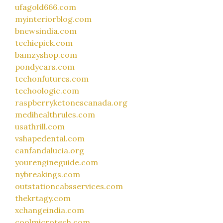
ufagold666.com
myinteriorblog.com
bnewsindia.com
techiepick.com
bamzyshop.com
pondycars.com
techonfutures.com
techoologic.com
raspberryketonescanada.org
medihealthrules.com
usathrill.com
vshapedental.com
canfandalucia.org
yourengineguide.com
nybreakings.com
outstationcabsservices.com
thekrtagy.com
xchangeindia.com
coolmicrotech.com