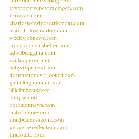
sattamatkanewsblog.com
cryptocurrencytradingcn.com
totowaz.com
charlestonwipesettlement.com
brandfollowmarket.com
weeklyjobnews.com
countyanimalshelter.com
adwebtagging.com
ranksuperior.net
babystepahead.com
destinationoverlooked.com
gamblingamount.com
hillclimbwax.com
hnopse.com
occasionnews.com
lustofmoney.com
timebusinesszone.com
peppers-reflection.com
tuneoflife.com