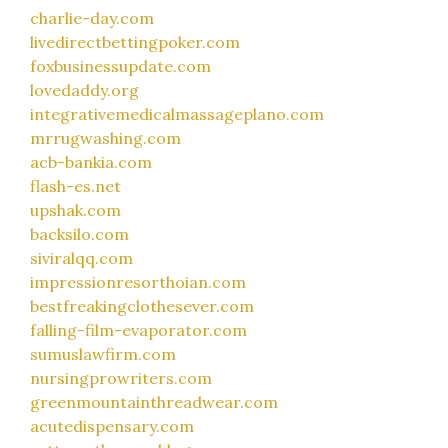
charlie-day.com
livedirectbettingpoker.com
foxbusinessupdate.com
lovedaddy.org
integrativemedicalmassageplano.com
mrrugwashing.com
acb-bankia.com
flash-es.net
upshak.com
backsilo.com
siviralqq.com
impressionresorthoian.com
bestfreakingclothesever.com
falling-film-evaporator.com
sumuslawfirm.com
nursingprowriters.com
greenmountainthreadwear.com
acutedispensary.com