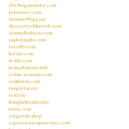
2017hoganoutlet.com
pelmanec.com
domino99qq.net
directoryoftheweb.com
donttellashton.com
rush3studio.com
roro90.com
herzio.com
in-hi5.com
krainafantasy.info
todas-noticias.com
senikartu.com
rusportal.net
watty.io
livinginthesun.info
itsriz.com
cargoods.shop
capetownacupuncture.com