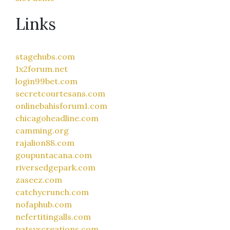
Links
stagehubs.com
1x2forum.net
login99bet.com
secretcourtesans.com
onlinebahisforum1.com
chicagoheadline.com
camming.org
rajalion88.com
goupuntacana.com
riversedgepark.com
zaseez.com
catchycrunch.com
nofaphub.com
nefertitingalls.com
patsyscreations.com