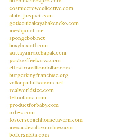
bitcoinvideospro.com
cosmiccrowcollective.com
alain-jacquet.com
gotisouizakayabakeneko.com
meshpoint.me
spongebob.net
busyboxintl.com
auttayanratchapak.com
postcoffeebarva.com
elteatromilliondollar.com
burgerkingfranchise.org
vallarpadathamma.net
realworldsize.com
teknolama.com
productforbaby.com
orb-z.com
fosterscoachhousetavern.com
mesasdecultivoonline.com
boilersnbits.com