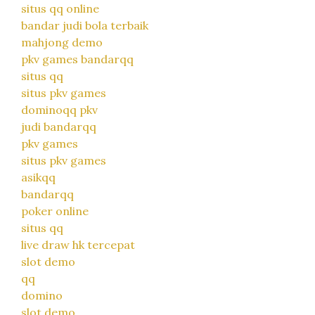
situs qq online
bandar judi bola terbaik
mahjong demo
pkv games bandarqq
situs qq
situs pkv games
dominoqq pkv
judi bandarqq
pkv games
situs pkv games
asikqq
bandarqq
poker online
situs qq
live draw hk tercepat
slot demo
qq
domino
slot demo