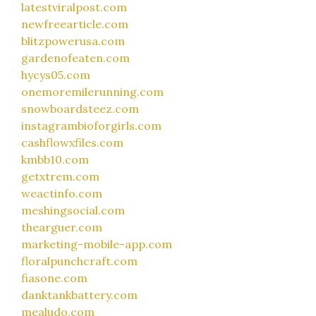
latestviralpost.com
newfreearticle.com
blitzpowerusa.com
gardenofeaten.com
hycys05.com
onemoremilerunning.com
snowboardsteez.com
instagrambioforgirls.com
cashflowxfiles.com
kmbb10.com
getxtrem.com
weactinfo.com
meshingsocial.com
thearguer.com
marketing-mobile-app.com
floralpunchcraft.com
fiasone.com
danktankbattery.com
mealudo.com