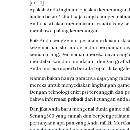
[ad_1]
Apakah Anda ingin melepaskan kemenangan 
hadiah besar? Lihat saja rangkaian permaina
Anda pasti akan menemukan sesuatu yang s
membawa pulang kemenangan.
Baik Anda penggemar permainan kasino klasik 
kegembiraan slot modern dan permainan dea
semua orang. Permainan mereka dirancang
mendebarkan dan mendalam, dengan grafis b
Anda merasa seperti berada tepat di tengah-
Namun bukan hanya gamenya saja yang mem
mereka untuk menyediakan lingkungan game 
Dengan teknologi enkripsi tercanggih dan p
bahwa informasi pribadi dan keuangan Anda se
Dan jika Anda baru mengenal dunia game onl
Senang303 yang ramah dan berpengetahuan 
pertanyaan apa pun yang Anda miliki. Merek
pemain mendapatkan pengalaman yang posit