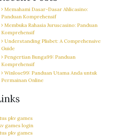
Memahami Dasar-Dasar Ahlicasino:
Panduan Komprehensif
Membuka Rahasia Juruscasino: Panduan
Komprehensif
Understanding Plisbet: A Comprehensive
Guide
Pengertian Bunga99: Panduan
Komprehensif
Winlose99: Panduan Utama Anda untuk
Permainan Online
Links
itus pkv games
kv games login
itus pkv games