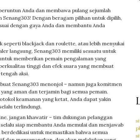
beruntun Anda dan membawa pulang sejumlah
n Senang303! Dengan beragam pilihan untuk dipilih,
esuai dengan gaya Anda dan membantu Anda
seperti blackjack dan roulette, atau lebih menyukai
ler langsung, Senang303 memiliki sesuatu untuk
 untuk memberikan pemain pengalaman yang
erkualitas tinggi dan efek suara yang membuat
tengah aksi.
buat Senang303 menonjol – namun juga komitmen
yang aman dan terjamin bagi semua pemain.
rotokol keamanan yang ketat, Anda dapat yakin
lalu terlindungi.
ine, jangan khawatir – tim dukungan pelanggan
s
selalu siap membantu Anda memulai dan menjawab
p
a berdedikasi untuk memastikan bahwa semua
s
if dan menyenangkan, dan akan melakukan yang