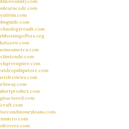
ithloveamity.com
oulearncode.com
xyatirim.com
bbuguide.com
echnologyresult.com
ebhostingoffers.org
hatszow.com
homeamerca.com
echintendo.com
echgreenpure.com
estdropshipstore.com
artelreviews.com
urfsway.com
ailartproduct.com
igitactseed.com
vlcraft.com
0secondmoneyloans.com
enmicro.com
odrovers.com