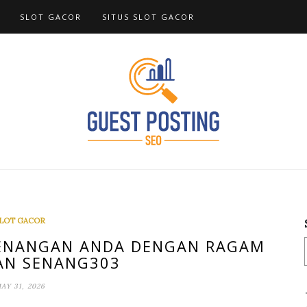
SLOT GACOR
SITUS SLOT GACOR
LOT GACOR
ENANGAN ANDA DENGAN RAGAM
AN SENANG303
AY 31, 2026