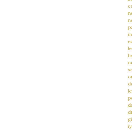
c
n
n
p
i
e
l
b
n
x
o
d
l
p
d
d
g
i