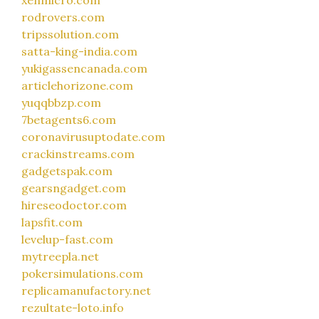
rodrovers.com
tripssolution.com
satta-king-india.com
yukigassencanada.com
articlehorizone.com
yuqqbbzp.com
7betagents6.com
coronavirusuptodate.com
crackinstreams.com
gadgetspak.com
gearsngadget.com
hireseodoctor.com
lapsfit.com
levelup-fast.com
mytreepla.net
pokersimulations.com
replicamanufactory.net
rezultate-loto.info