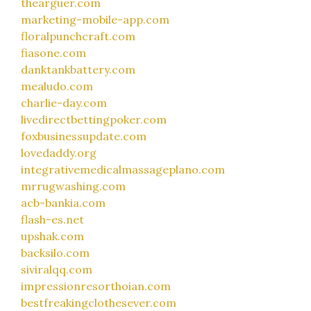
thearguer.com
marketing-mobile-app.com
floralpunchcraft.com
fiasone.com
danktankbattery.com
mealudo.com
charlie-day.com
livedirectbettingpoker.com
foxbusinessupdate.com
lovedaddy.org
integrativemedicalmassageplano.com
mrrugwashing.com
acb-bankia.com
flash-es.net
upshak.com
backsilo.com
siviralqq.com
impressionresorthoian.com
bestfreakingclothesever.com