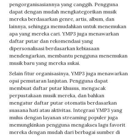
pengorganisasiannya yang canggih. Pengguna
dapat dengan mudah mengkategorikan musik
mereka berdasarkan genre, artis, album, dan
lainnya, sehingga memudahkan untuk menemukan
apa yang mereka cari. YMP3 juga menawarkan
daftar putar dan rekomendasi yang
dipersonalisasi berdasarkan kebiasaan
mendengarkan, membantu pengguna menemukan
musik baru yang mereka sukai.
Selain fitur organisasinya, YMP3 juga menawarkan
opsi pemutaran lanjutan. Pengguna dapat
membuat daftar putar khusus, mengacak
perpustakaan musik mereka, dan bahkan
mengatur daftar putar otomatis berdasarkan
suasana hati atau aktivitas. Integrasi YMP3 yang
mulus dengan layanan streaming populer juga
memungkinkan pengguna mengakses lagu favorit
mereka dengan mudah dari berbagai sumber di