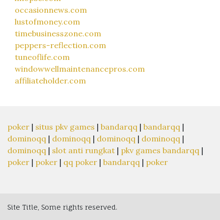
occasionnews.com
lustofmoney.com
timebusinesszone.com
peppers-reflection.com
tuneoflife.com
windowwellmaintenancepros.com
affiliateholder.com
poker
|
situs pkv games
|
bandarqq
|
bandarqq
|
dominoqq
|
dominoqq
|
dominoqq
|
dominoqq
|
dominoqq
|
slot anti rungkat
|
pkv games bandarqq
|
poker
|
poker
|
qq poker
|
bandarqq
|
poker
Site Title, Some rights reserved.