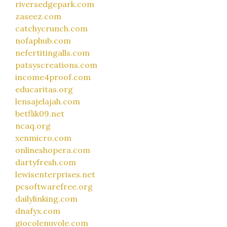
riversedgepark.com
zaseez.com
catchycrunch.com
nofaphub.com
nefertitingalls.com
patsyscreations.com
income4proof.com
educaritas.org
lensajelajah.com
betflik09.net
ncaq.org
xenmicro.com
onlineshopera.com
dartyfresh.com
lewisenterprises.net
pcsoftwarefree.org
dailylinking.com
dnafyx.com
giocolenuvole.com