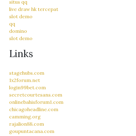
situs qq
live draw hk tercepat
slot demo
qq
domino
slot demo
Links
stagehubs.com
1x2forum.net
login99bet.com
secretcourtesans.com
onlinebahisforum1.com
chicagoheadline.com
camming.org
rajalion88.com
goupuntacana.com