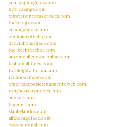
yourengineguide.com
nybreakings.com
outstationcabsservices.com
thekrtagy.com
xchangeindia.com
coolmicrotech.com
dreamhousehack.com
the-techteacher.com
automobilenews-online.com
fashionalltimes.com
totaldigitalforum.com
technoarmaan.com
empresasposicionamientoweb.com
tonybestcosmetics.com
buzznc.com
fxjoiner.com
skinbykindra.com
alltherageface.com
codenational.com