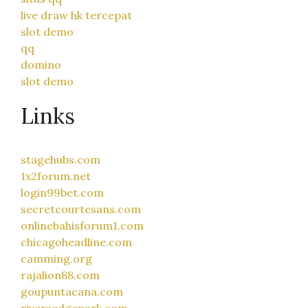
live draw hk tercepat
slot demo
qq
domino
slot demo
Links
stagehubs.com
1x2forum.net
login99bet.com
secretcourtesans.com
onlinebahisforum1.com
chicagoheadline.com
camming.org
rajalion88.com
goupuntacana.com
riversedgepark.com