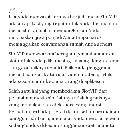
[ad_1]
Jika Anda menyukai serunya berjudi, maka SlotVIP
adalah aplikasi yang tepat untuk Anda. Permainan
mesin slot virtual ini memungkinkan Anda
melepaskan jiwa penjudi Anda tanpa harus
meninggalkan kenyamanan rumah Anda sendiri.
SlotVIP menawarkan beragam permainan mesin
slot untuk Anda pilih, masing-masing dengan tema
dan gaya uniknya sendiri. Baik Anda penggemar
mesin buah klasik atau slot video modern, selalu
ada sesuatu untuk semua orang di aplikasi ini.
Salah satu hal yang membedakan SlotVIP dari
permainan mesin slot lainnya adalah grafisnya
yang memukau dan efek suara yang imersif.
Perhatian terhadap detail dalam setiap permainan
sungguh luar biasa, membuat Anda merasa seperti
sedang duduk di kasino sungguhan saat memutar