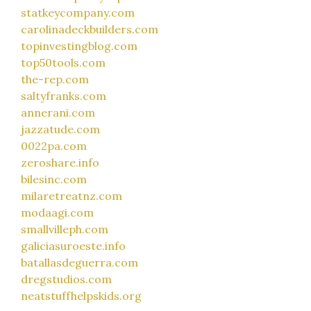
statkeycompany.com
carolinadeckbuilders.com
topinvestingblog.com
top50tools.com
the-rep.com
saltyfranks.com
annerani.com
jazzatude.com
0022pa.com
zeroshare.info
bilesinc.com
milaretreatnz.com
modaagi.com
smallvilleph.com
galiciasuroeste.info
batallasdeguerra.com
dregstudios.com
neatstuffhelpskids.org