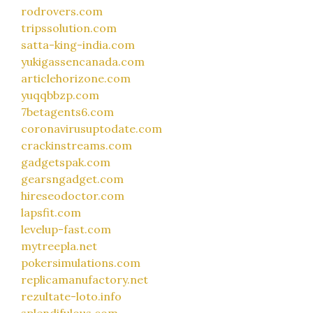
rodrovers.com
tripssolution.com
satta-king-india.com
yukigassencanada.com
articlehorizone.com
yuqqbbzp.com
7betagents6.com
coronavirusuptodate.com
crackinstreams.com
gadgetspak.com
gearsngadget.com
hireseodoctor.com
lapsfit.com
levelup-fast.com
mytreepla.net
pokersimulations.com
replicamanufactory.net
rezultate-loto.info
splendifulous.com