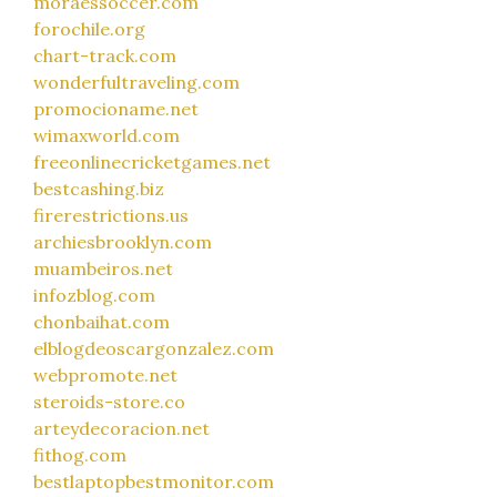
moraessoccer.com
forochile.org
chart-track.com
wonderfultraveling.com
promocioname.net
wimaxworld.com
freeonlinecricketgames.net
bestcashing.biz
firerestrictions.us
archiesbrooklyn.com
muambeiros.net
infozblog.com
chonbaihat.com
elblogdeoscargonzalez.com
webpromote.net
steroids-store.co
arteydecoracion.net
fithog.com
bestlaptopbestmonitor.com