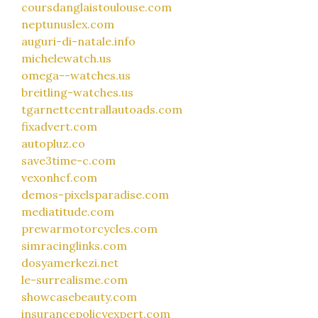
coursdanglaistoulouse.com
neptunuslex.com
auguri-di-natale.info
michelewatch.us
omega--watches.us
breitling-watches.us
tgarnettcentrallautoads.com
fixadvert.com
autopluz.co
save3time-c.com
vexonhcf.com
demos-pixelsparadise.com
mediatitude.com
prewarmotorcycles.com
simracinglinks.com
dosyamerkezi.net
le-surrealisme.com
showcasebeauty.com
insurancepolicyexpert.com