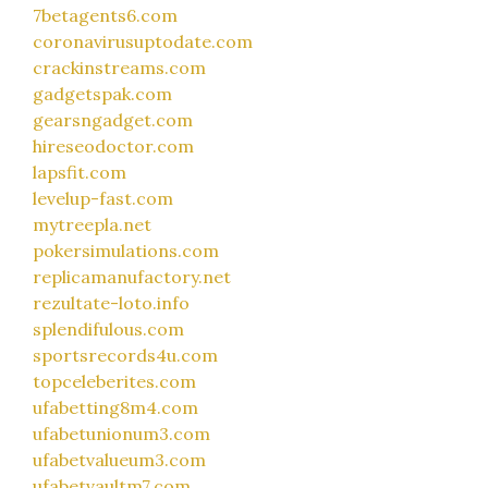
7betagents6.com
coronavirusuptodate.com
crackinstreams.com
gadgetspak.com
gearsngadget.com
hireseodoctor.com
lapsfit.com
levelup-fast.com
mytreepla.net
pokersimulations.com
replicamanufactory.net
rezultate-loto.info
splendifulous.com
sportsrecords4u.com
topceleberites.com
ufabetting8m4.com
ufabetunionum3.com
ufabetvalueum3.com
ufabetvaultm7.com