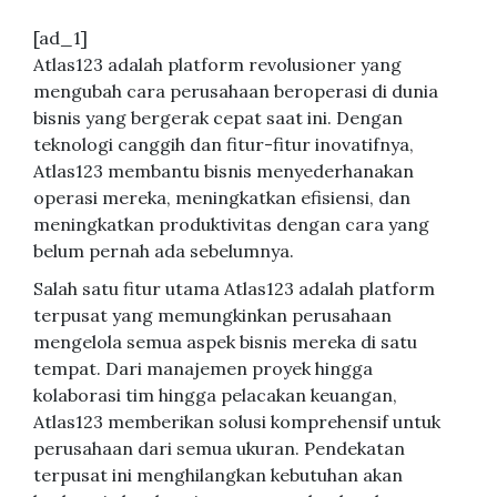
[ad_1]
Atlas123 adalah platform revolusioner yang
mengubah cara perusahaan beroperasi di dunia
bisnis yang bergerak cepat saat ini. Dengan
teknologi canggih dan fitur-fitur inovatifnya,
Atlas123 membantu bisnis menyederhanakan
operasi mereka, meningkatkan efisiensi, dan
meningkatkan produktivitas dengan cara yang
belum pernah ada sebelumnya.
Salah satu fitur utama Atlas123 adalah platform
terpusat yang memungkinkan perusahaan
mengelola semua aspek bisnis mereka di satu
tempat. Dari manajemen proyek hingga
kolaborasi tim hingga pelacakan keuangan,
Atlas123 memberikan solusi komprehensif untuk
perusahaan dari semua ukuran. Pendekatan
terpusat ini menghilangkan kebutuhan akan