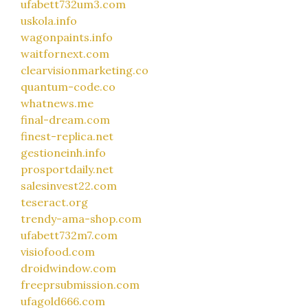
ufabett732um3.com
uskola.info
wagonpaints.info
waitfornext.com
clearvisionmarketing.co
quantum-code.co
whatnews.me
final-dream.com
finest-replica.net
gestioneinh.info
prosportdaily.net
salesinvest22.com
teseract.org
trendy-ama-shop.com
ufabett732m7.com
visiofood.com
droidwindow.com
freeprsubmission.com
ufagold666.com