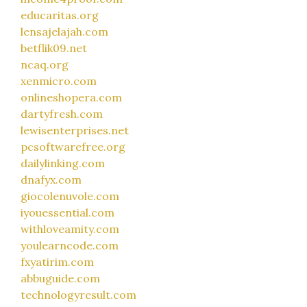
educaritas.org
lensajelajah.com
betflik09.net
ncaq.org
xenmicro.com
onlineshopera.com
dartyfresh.com
lewisenterprises.net
pcsoftwarefree.org
dailylinking.com
dnafyx.com
giocolenuvole.com
iyouessential.com
withloveamity.com
youlearncode.com
fxyatirim.com
abbuguide.com
technologyresult.com