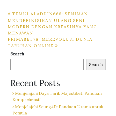
Post
TEMUI ALADDIN666: SENIMAN
MENDEFINISIKAN ULANG SENI
navigation
MODERN DENGAN KREASINYA YANG
MENAWAN
PRIMABET78: MEREVOLUSI DUNIA
TARUHAN ONLINE
Search
Search
Recent Posts
Menjelajahi Daya Tarik Majestibet: Panduan
Komprehensif
Menjelajahi Saung4D: Panduan Utama untuk
Pemula