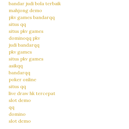
bandar judi bola terbaik
mahjong demo
pkv games bandarqq
situs qq
situs pkv games
dominoqq pkv
judi bandarqq
pkv games
situs pkv games
asikqq
bandarqq
poker online
situs qq
live draw hk tercepat
slot demo
qq
domino
slot demo