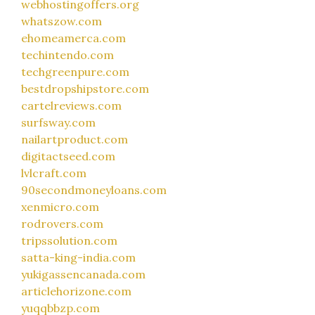
webhostingoffers.org
whatszow.com
ehomeamerca.com
techintendo.com
techgreenpure.com
bestdropshipstore.com
cartelreviews.com
surfsway.com
nailartproduct.com
digitactseed.com
lvlcraft.com
90secondmoneyloans.com
xenmicro.com
rodrovers.com
tripssolution.com
satta-king-india.com
yukigassencanada.com
articlehorizone.com
yuqqbbzp.com