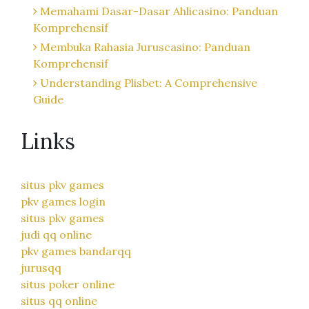
Memahami Dasar-Dasar Ahlicasino: Panduan
Komprehensif
Membuka Rahasia Juruscasino: Panduan
Komprehensif
Understanding Plisbet: A Comprehensive
Guide
Links
situs pkv games
pkv games login
situs pkv games
judi qq online
pkv games bandarqq
jurusqq
situs poker online
situs qq online