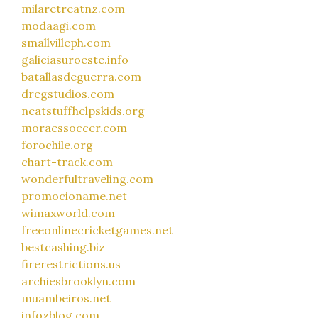
milaretreatnz.com
modaagi.com
smallvilleph.com
galiciasuroeste.info
batallasdeguerra.com
dregstudios.com
neatstuffhelpskids.org
moraessoccer.com
forochile.org
chart-track.com
wonderfultraveling.com
promocioname.net
wimaxworld.com
freeonlinecricketgames.net
bestcashing.biz
firerestrictions.us
archiesbrooklyn.com
muambeiros.net
infozblog.com