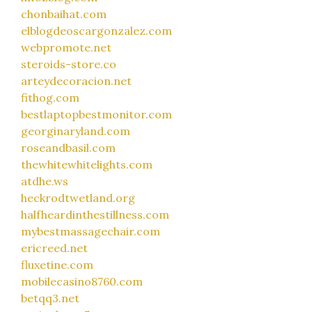
chonbaihat.com
elblogdeoscargonzalez.com
webpromote.net
steroids-store.co
arteydecoracion.net
fithog.com
bestlaptopbestmonitor.com
georginaryland.com
roseandbasil.com
thewhitewhitelights.com
atdhe.ws
heckrodtwetland.org
halfheardinthestillness.com
mybestmassagechair.com
ericreed.net
fluxetine.com
mobilecasino8760.com
betqq3.net