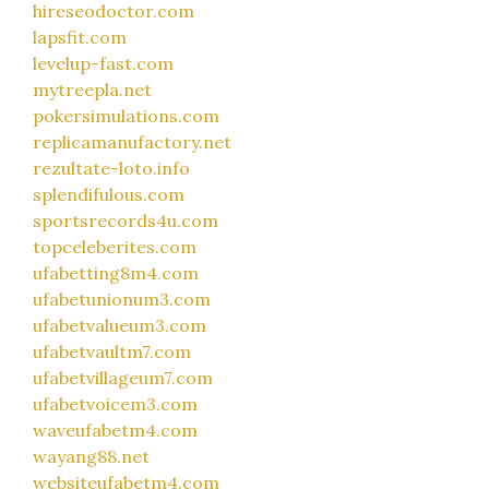
hireseodoctor.com
lapsfit.com
levelup-fast.com
mytreepla.net
pokersimulations.com
replicamanufactory.net
rezultate-loto.info
splendifulous.com
sportsrecords4u.com
topceleberites.com
ufabetting8m4.com
ufabetunionum3.com
ufabetvalueum3.com
ufabetvaultm7.com
ufabetvillageum7.com
ufabetvoicem3.com
waveufabetm4.com
wayang88.net
websiteufabetm4.com