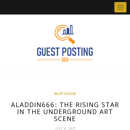
Skip
to
content
SLOT GACOR
ALADDIN666: THE RISING STAR
IN THE UNDERGROUND ART
SCENE
JULY 8, 2025