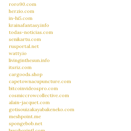
roro90.com
herzio.com
in-hi5.com
krainafantasy.info
todas-noticias.com
senikartu.com
rusportal.net
watty.io
livinginthesun.info
itsriz.com
cargoods.shop
capetownacupuncture.com
bitcoinvideospro.com
cosmiccrowcollective.com
alain-jacquet.com
gotisouizakayabakeneko.com
meshpoint.me
spongebob.net
busyboxintl.com