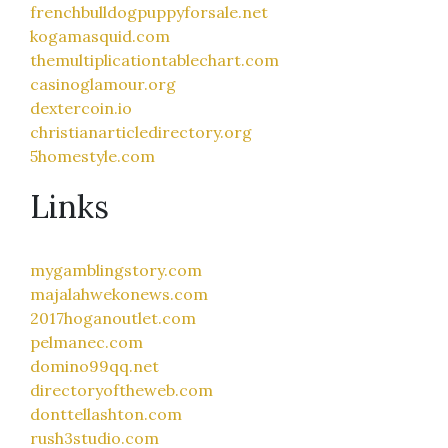
frenchbulldogpuppyforsale.net
kogamasquid.com
themultiplicationtablechart.com
casinoglamour.org
dextercoin.io
christianarticledirectory.org
5homestyle.com
Links
mygamblingstory.com
majalahwekonews.com
2017hoganoutlet.com
pelmanec.com
domino99qq.net
directoryoftheweb.com
donttellashton.com
rush3studio.com