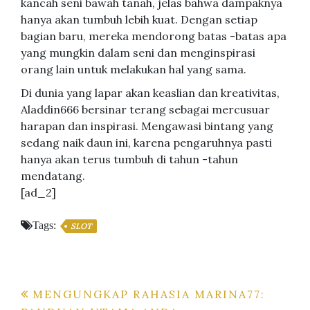
kancah seni bawah tanah, jelas bahwa dampaknya
hanya akan tumbuh lebih kuat. Dengan setiap
bagian baru, mereka mendorong batas -batas apa
yang mungkin dalam seni dan menginspirasi
orang lain untuk melakukan hal yang sama.
Di dunia yang lapar akan keaslian dan kreativitas,
Aladdin666 bersinar terang sebagai mercusuar
harapan dan inspirasi. Mengawasi bintang yang
sedang naik daun ini, karena pengaruhnya pasti
hanya akan terus tumbuh di tahun -tahun
mendatang.
[ad_2]
Tags:
SLOT
Post
MENGUNGKAP RAHASIA MARINA77: