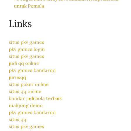
untuk Pemula
Links
situs pkv games
pkv games login
situs pkv games
judi qq online
pkv games bandarqq
jurusqq
situs poker online
situs qq online
bandar judi bola terbaik
mahjong demo
pkv games bandarqq
situs qq
situs pkv games