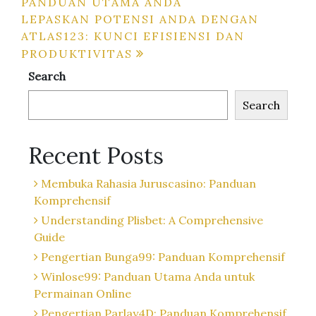
PANDUAN UTAMA ANDA
navigation
LEPASKAN POTENSI ANDA DENGAN
ATLAS123: KUNCI EFISIENSI DAN
PRODUKTIVITAS
Search
Search
Recent Posts
Membuka Rahasia Juruscasino: Panduan
Komprehensif
Understanding Plisbet: A Comprehensive
Guide
Pengertian Bunga99: Panduan Komprehensif
Winlose99: Panduan Utama Anda untuk
Permainan Online
Pengertian Parlay4D: Panduan Komprehensif