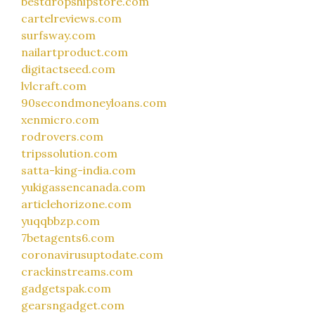
bestdropshipstore.com
cartelreviews.com
surfsway.com
nailartproduct.com
digitactseed.com
lvlcraft.com
90secondmoneyloans.com
xenmicro.com
rodrovers.com
tripssolution.com
satta-king-india.com
yukigassencanada.com
articlehorizone.com
yuqqbbzp.com
7betagents6.com
coronavirusuptodate.com
crackinstreams.com
gadgetspak.com
gearsngadget.com