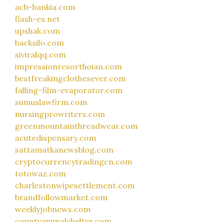
acb-bankia.com
flash-es.net
upshak.com
backsilo.com
siviralqq.com
impressionresorthoian.com
bestfreakingclothesever.com
falling-film-evaporator.com
sumuslawfirm.com
nursingprowriters.com
greenmountainthreadwear.com
acutedispensary.com
sattamatkanewsblog.com
cryptocurrencytradingcn.com
totowaz.com
charlestonwipesettlement.com
brandfollowmarket.com
weeklyjobnews.com
countyanimalshelter.com