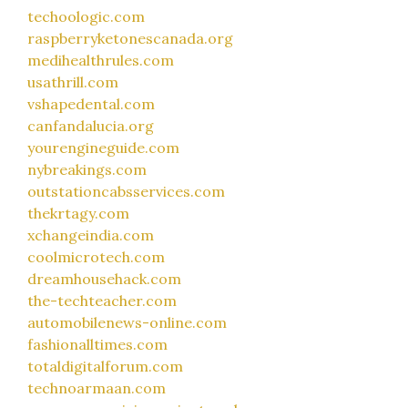
techoologic.com
raspberryketonescanada.org
medihealthrules.com
usathrill.com
vshapedental.com
canfandalucia.org
yourengineguide.com
nybreakings.com
outstationcabsservices.com
thekrtagy.com
xchangeindia.com
coolmicrotech.com
dreamhousehack.com
the-techteacher.com
automobilenews-online.com
fashionalltimes.com
totaldigitalforum.com
technoarmaan.com