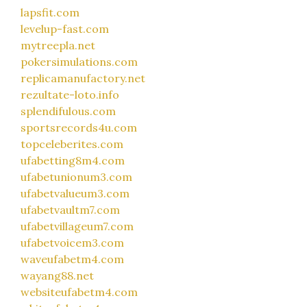
lapsfit.com
levelup-fast.com
mytreepla.net
pokersimulations.com
replicamanufactory.net
rezultate-loto.info
splendifulous.com
sportsrecords4u.com
topceleberites.com
ufabetting8m4.com
ufabetunionum3.com
ufabetvalueum3.com
ufabetvaultm7.com
ufabetvillageum7.com
ufabetvoicem3.com
waveufabetm4.com
wayang88.net
websiteufabetm4.com