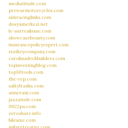
mediatitude.com
prewarmotorcycles.com
simracinglinks.com
dosyamerkezi.net
le-surrealisme.com
showcasebeauty.com
insurancepolicyexpert.com
statkeycompany.com
carolinadeckbuilders.com
topinvestingblog.com
top50tools.com
the-rep.com
saltyfranks.com
annerani.com
jazzatude.com
0022pa.com
zeroshare.info
bilesinc.com
milaretreatnz.com