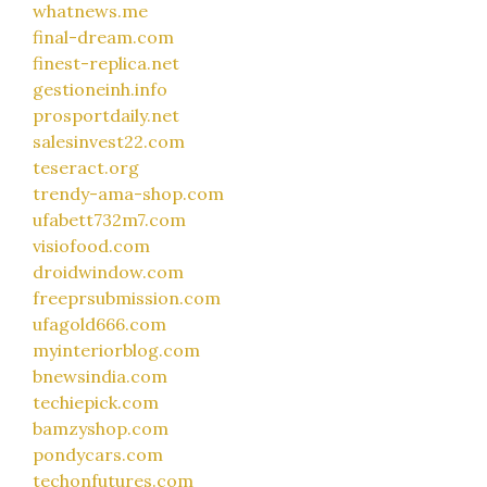
whatnews.me
final-dream.com
finest-replica.net
gestioneinh.info
prosportdaily.net
salesinvest22.com
teseract.org
trendy-ama-shop.com
ufabett732m7.com
visiofood.com
droidwindow.com
freeprsubmission.com
ufagold666.com
myinteriorblog.com
bnewsindia.com
techiepick.com
bamzyshop.com
pondycars.com
techonfutures.com