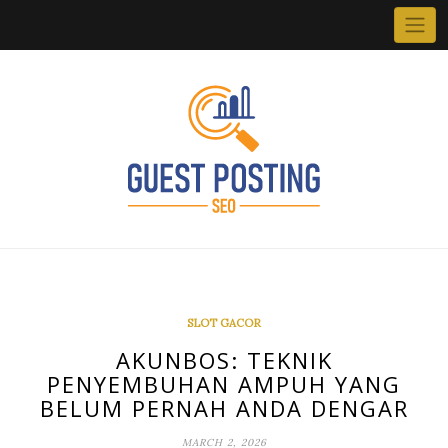
Skip
to
content
SLOT GACOR
AKUNBOS: TEKNIK
PENYEMBUHAN AMPUH YANG
BELUM PERNAH ANDA DENGAR
MARCH 2, 2026