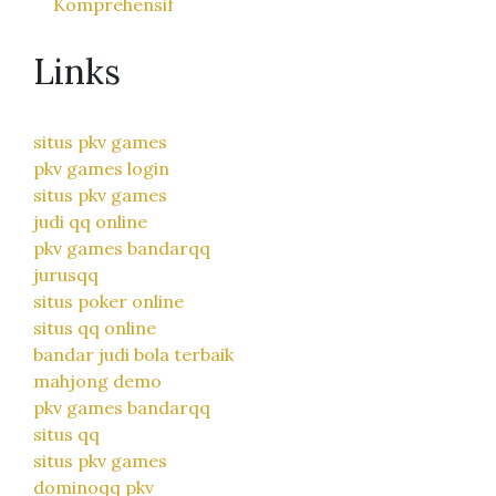
Komprehensif
Links
situs pkv games
pkv games login
situs pkv games
judi qq online
pkv games bandarqq
jurusqq
situs poker online
situs qq online
bandar judi bola terbaik
mahjong demo
pkv games bandarqq
situs qq
situs pkv games
dominoqq pkv