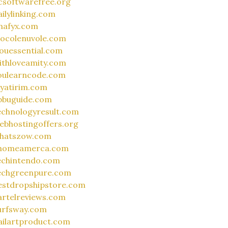
csoftwarefree.org
ailylinking.com
nafyx.com
iocolenuvole.com
youessential.com
ithloveamity.com
oulearncode.com
xyatirim.com
bbuguide.com
echnologyresult.com
ebhostingoffers.org
hatszow.com
homeamerca.com
echintendo.com
echgreenpure.com
estdropshipstore.com
artelreviews.com
urfsway.com
ailartproduct.com