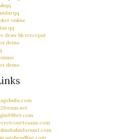
sikqq
andarqq
oker online
itus qq
ive draw hk tercepat
lot demo
q
omino
lot demo
Links
tagehubs.com
x2forum.net
ogin99bet.com
ecretcourtesans.com
nlinebahisforum1.com
hicagoheadline.com