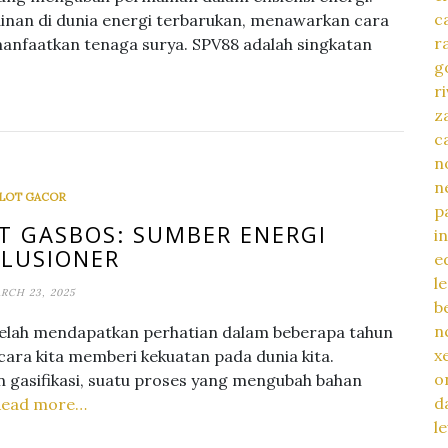
c
ainan di dunia energi terbarukan, menawarkan cara
r
manfaatkan tenaga surya. SPV88 adalah singkatan
g
r
z
c
n
n
LOT GACOR
p
T GASBOS: SUMBER ENERGI
i
LUSIONER
e
l
RCH 23, 2025
b
n
 telah mendapatkan perhatian dalam beberapa tahun
x
ara kita memberi kekuatan pada dunia kita.
o
n gasifikasi, suatu proses yang mengubah bahan
d
Read more…
l