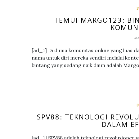
S
TEMUI MARGO123: BI
KOMUNI
MA
[ad_1] Di dunia komunitas online yang luas
nama untuk diri mereka sendiri melalui kont
bintang yang sedang naik daun adalah Margo
S
SPV88: TEKNOLOGI REVOL
DALAM EF
[ad_1] SPV88 adalah teknologi revolusioner 