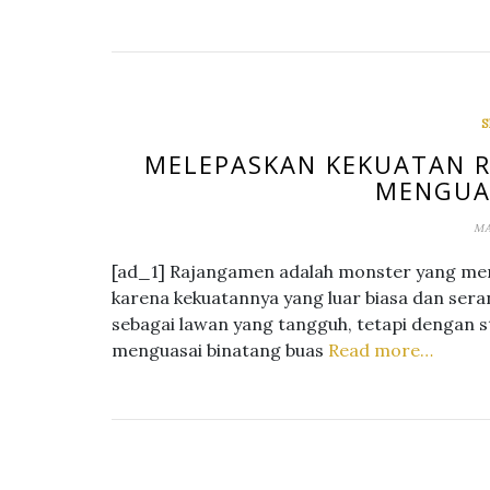
S
MELEPASKAN KEKUATAN 
MENGUA
MA
[ad_1] Rajangamen adalah monster yang men
karena kekuatannya yang luar biasa dan ser
sebagai lawan yang tangguh, tetapi dengan s
menguasai binatang buas
Read more…