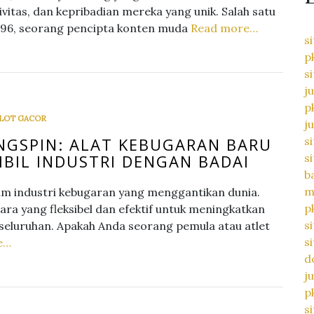
tivitas, dan kepribadian mereka yang unik. Salah satu
na96, seorang pencipta konten muda
Read more…
s
p
s
j
p
LOT GACOR
j
GSPIN: ALAT KEBUGARAN BARU
s
BIL INDUSTRI DENGAN BADAI
s
b
m
alam industri kebugaran yang menggantikan dunia.
p
cara yang fleksibel dan efektif untuk meningkatkan
s
seluruhan. Apakah Anda seorang pemula atau atlet
s
e…
d
j
p
s