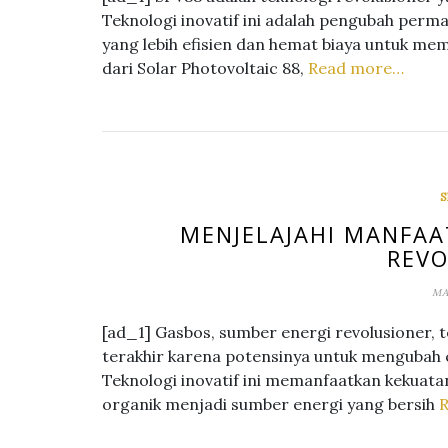
Teknologi inovatif ini adalah pengubah perm
yang lebih efisien dan hemat biaya untuk me
dari Solar Photovoltaic 88,
Read more…
S
MENJELAJAHI MANFAA
REVO
MA
[ad_1] Gasbos, sumber energi revolusioner,
terakhir karena potensinya untuk mengubah c
Teknologi inovatif ini memanfaatkan kekuata
organik menjadi sumber energi yang bersih