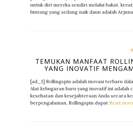
untuk diri mereka sendiri melalui bakat, krea
bintang yang sedang naik daun adalah Arju
S
TEMUKAN MANFAAT ROLLIN
YANG INOVATIF MENGAM
[ad_1] Rollingspin adalah inovasi terbaru d
Alat kebugaran baru yang inovatif ini adalah 
kesehatan dan kesejahteraan Anda secara ke
berpengalaman, Rollingspin dapat
Read mor