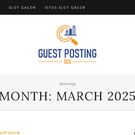
SLOT GACOR
SITUS SLOT GACOR
Browsing:
MONTH:
MARCH 202
LOT GACOR